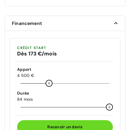
Financement
CRÉDIT START
Dès 173 €/mois
Apport
4 500 €
Durée
84 mois
Recevoir un devis