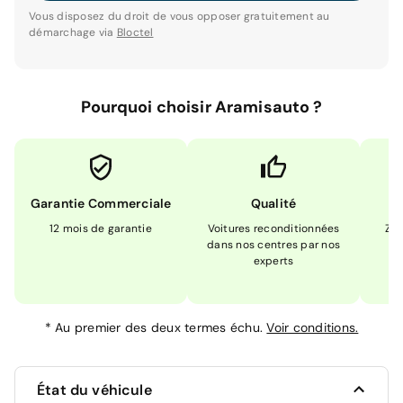
Vous disposez du droit de vous opposer gratuitement au
démarchage via
Bloctel
Pourquoi choisir Aramisauto ?
Garantie Commerciale
Qualité
12 mois de garantie
Voitures reconditionnées
Zér
dans nos centres par nos
m
experts
*
Au premier des deux termes échu.
Voir conditions.
État du véhicule