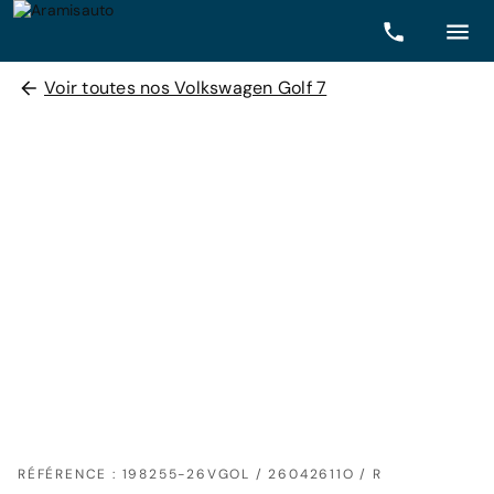
Voir toutes nos Volkswagen Golf 7
RÉFÉRENCE : 198255-26VGOL / 26042611O / R