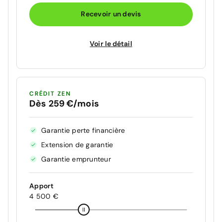
Recevoir un devis
Voir le détail
CRÉDIT ZEN
Dès 259 €/mois
Garantie perte financière
Extension de garantie
Garantie emprunteur
Apport
4 500 €