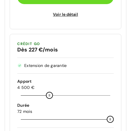
Voir le détail
CRÉDIT GO
Dès 227 €/mois
Extension de garantie
Apport
4 500 €
Durée
72 mois