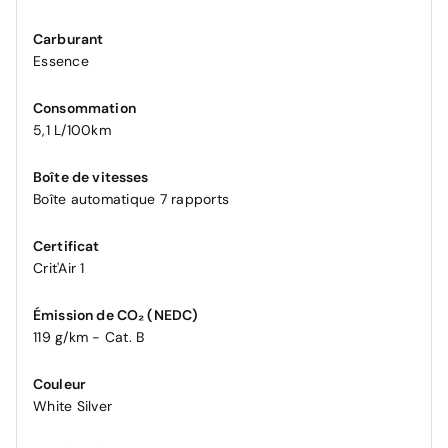
Carburant
Essence
Consommation
5,1 L/100km
Boîte de vitesses
Boîte automatique 7 rapports
Certificat
Crit'Air 1
Émission de CO₂ (NEDC)
119 g/km - Cat. B
Couleur
White Silver