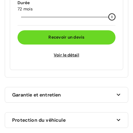
Durée
72 mois
Recevoir un devis
Voir le détail
Garantie et entretien
Ce véhicule est sous garantie commerciale de 12
Protection du véhicule
mois à compter de la date de livraison.