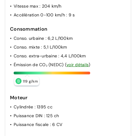
Vitesse max
: 204 km/h
Accélération 0-100 km/h
: 9 s
Consommation
Conso. urbaine
: 6,2 L/100km
Conso. mixte
: 5,1 L/100km
Conso. extra-urbaine
: 4,4 L/100km
Émission de CO₂ (NEDC)
(
voir détails
)
B
119 g/km
Moteur
Cylindrée
: 1395 cc
Puissance DIN
: 125 ch
Puissance fiscale
: 6 CV