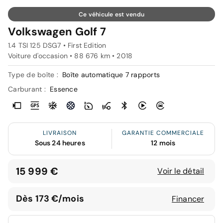
Ce véhicule est vendu
Volkswagen Golf 7
1.4 TSI 125 DSG7 • First Edition
Voiture d'occasion • 88 676 km • 2018
Type de boîte :
Boîte automatique 7 rapports
Carburant :
Essence
LIVRAISON
GARANTIE COMMERCIALE
Sous 24 heures
12 mois
15 999 €
Voir le détail
Dès 173 €/mois
Financer