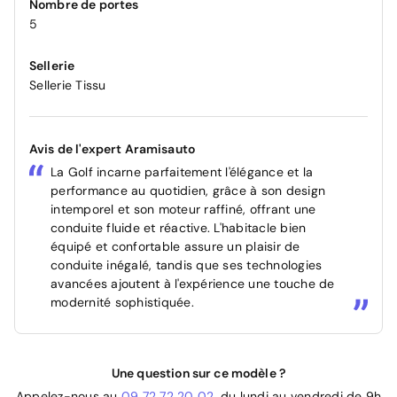
Nombre de portes
5
Sellerie
Sellerie Tissu
Avis de l'expert Aramisauto
La Golf incarne parfaitement l'élégance et la
performance au quotidien, grâce à son design
intemporel et son moteur raffiné, offrant une
conduite fluide et réactive. L'habitacle bien
équipé et confortable assure un plaisir de
conduite inégalé, tandis que ses technologies
avancées ajoutent à l'expérience une touche de
modernité sophistiquée.
Une question sur ce modèle ?
Appelez-nous au
09 72 72 20 02
, du lundi au vendredi de 9h