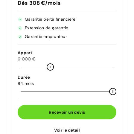
Dès 308 €/mois
Garantie perte financière
Extension de garantie
Garantie emprunteur
Apport
6 000 €
Durée
84 mois
Recevoir un devis
Voir le détail