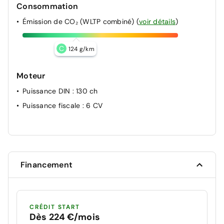
Consommation
Émission de CO₂ (WLTP combiné)
(
voir détails
)
C
124 g/km
Moteur
Puissance DIN
: 130 ch
Puissance fiscale
: 6 CV
Financement
CRÉDIT START
Dès 224 €/mois