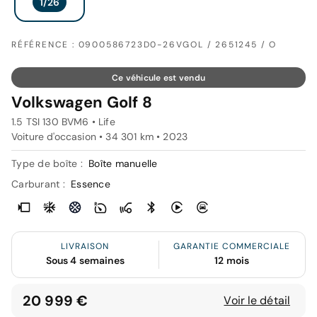
RÉFÉRENCE : 0900586723D0-26VGOL / 2651245 / O
Ce véhicule est vendu
Volkswagen Golf 8
1.5 TSI 130 BVM6 • Life
Voiture d'occasion • 34 301 km • 2023
Type de boîte :
Boîte manuelle
Carburant :
Essence
LIVRAISON
GARANTIE COMMERCIALE
Sous 4 semaines
12 mois
20 999 €
Voir le détail