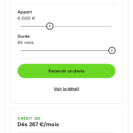
Apport
6 000 €
Durée
84 mois
Recevoir un devis
Voir le détail
CRÉDIT GO
Dès 267 €/mois