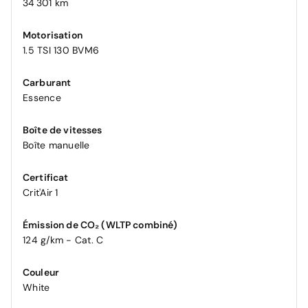
34 301 km
Motorisation
1.5 TSI 130 BVM6
Carburant
Essence
Boîte de vitesses
Boîte manuelle
Certificat
Crit'Air 1
Émission de CO₂ (WLTP combiné)
124 g/km - Cat. C
Couleur
White