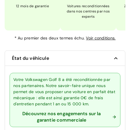
12 mois de garantie
Voitures reconditionnées
Zér
dans nos centres par nos
m
experts
*
Au premier des deux termes échu.
Voir conditions.
État du véhicule
Votre Volkswagen Golf 8 a été reconditionnée par
nos partenaires. Notre savoir-faire unique nous
permet de vous proposer une voiture en parfait état
mécanique : elle est ainsi garantie 0€ de frais
d'entretien pendant 1 an ou 15 000 km.
Découvrez nos engagements sur la
garantie commerciale