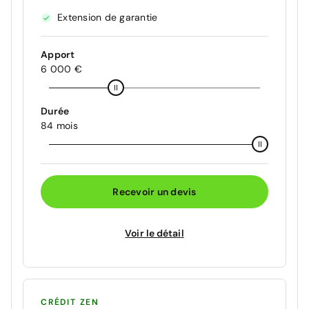
Extension de garantie
Apport
6 000 €
Durée
84 mois
Recevoir un devis
Voir le détail
CRÉDIT ZEN