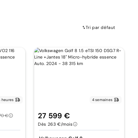
Tri par défaut
 heures
4 semaines
27 599 €
70 €
Dès 263 €/mois