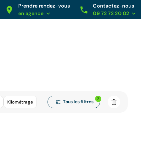
Prendre rendez-vous
Contactez-nous
en agence
09 72 72 20 02
8
2
Tous les filtres
Kilométrage