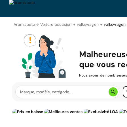
Aramisauto
Voiture occasion
volkswagen
volkswagen 
Malheureus
que vous re
Nous avons de nombreuses v