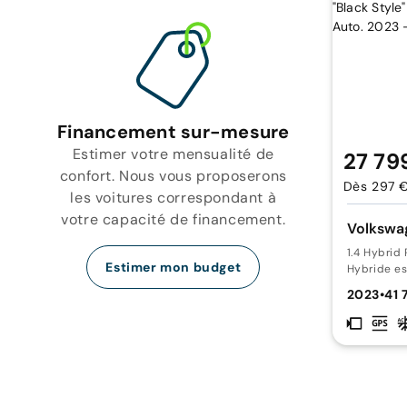
Financement sur-mesure
Estimer votre mensualité de
27 79
confort. Nous vous proposerons
Dès 297 
les voitures correspondant à
votre capacité de financement.
Volkswag
1.4 Hybri
Estimer mon budget
Hybride e
2023
•
41 