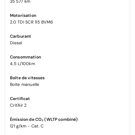
35 577 km
Motorisation
2.0 TDI SCR 115 BVM6
Carburant
Diesel
Consommation
4,5 L/100km
Boîte de vitesses
Boîte manuelle
Certificat
Crit'Air 2
Émission de CO₂ (WLTP combiné)
121 g/km - Cat. C