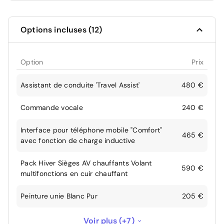
Options incluses (12)
Option
Prix
Assistant de conduite 'Travel Assist'
480 €
Commande vocale
240 €
Interface pour téléphone mobile "Comfort"
465 €
avec fonction de charge inductive
Pack Hiver Sièges AV chauffants Volant
590 €
multifonctions en cuir chauffant
Peinture unie Blanc Pur
205 €
Sans assistance : pas d'accès au service de
Voir plus (+7)