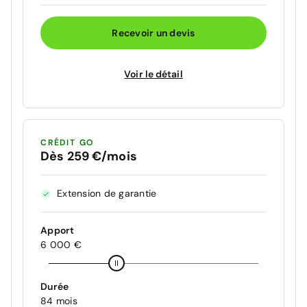
Recevoir un devis
Voir le détail
CRÉDIT GO
Dès 259 €/mois
Extension de garantie
Apport
6 000 €
Durée
84 mois