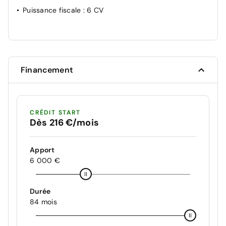
Puissance fiscale
: 6 CV
Financement
CRÉDIT START
Dès 216 €/mois
Apport
6 000 €
Durée
84 mois