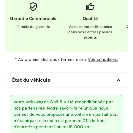
Garantie Commerciale
Qualité
12 mois de garantie
Voitures reconditionnées
Zér
dans nos centres par nos
m
experts
*
Au premier des deux termes échu.
Voir conditions.
État du véhicule
Votre Volkswagen Golf 8 a été reconditionnée par
nos partenaires. Notre savoir-faire unique nous
permet de vous proposer une voiture en parfait état
mécanique : elle est ainsi garantie 0€ de frais
d'entretien pendant 1 an ou 15 000 km.