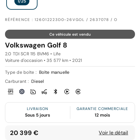
RÉFÉRENCE : 126012223D0-26VGOL / 2637078 / O
Ce véhicule est vendu
Volkswagen Golf 8
2.0 TDI SCR 115 BVM6 • Life
Voiture d'occasion • 35 577 km • 2021
Type de boîte :
Boîte manuelle
Carburant :
Diesel
LIVRAISON
GARANTIE COMMERCIALE
Sous 5 jours
12 mois
20 399 €
Voir le détail