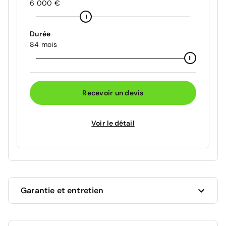
6 000 €
Durée
84 mois
Recevoir un devis
Voir le détail
Garantie et entretien