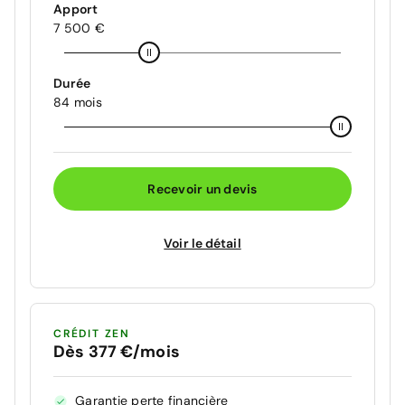
Apport
7 500 €
Durée
84 mois
Recevoir un devis
Voir le détail
CRÉDIT ZEN
Dès 377 €/mois
Garantie perte financière