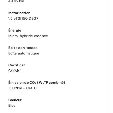
49 115 km
Motorisation
1.5 eTSI 150 DSG7
Énergie
Micro-hybride essence
Boîte de vitesses
Boîte automatique
Certificat
Crit'Air 1
Émission de CO₂ (WLTP combiné)
131 g/km - Cat. C
Couleur
Blue