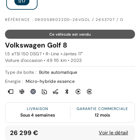
RÉFÉRENCE : 0900589022D0-26VGOL / 2653707 / O
Ce véhicule est vendu
Volkswagen Golf 8
1.5 eTSI 150 DSG7 • R-Line +Jantes 17"
Voiture d'occasion • 49 115 km • 2023
Type de boîte :
Boîte automatique
Energie :
Micro-hybride essence
LIVRAISON
GARANTIE COMMERCIALE
Sous 4 semaines
12 mois
26 299 €
Voir le détail