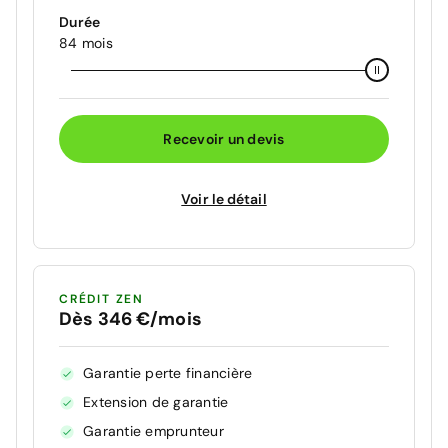
Durée
84 mois
Recevoir un devis
Voir le détail
CRÉDIT ZEN
Dès 346 €/mois
Garantie perte financière
Extension de garantie
Garantie emprunteur