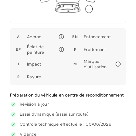
Accroc
Enfoncement
A
EN
Éclat de
Frottement
EP
F
peinture
Marque
Impact
I
M
d'utilisation
Rayure
R
Préparation du véhicule en centre de reconditionnement
Révision à jour
Essai dynamique (essai sur route)
Contrôle technique effectué le : 05/06/2026
Vidange