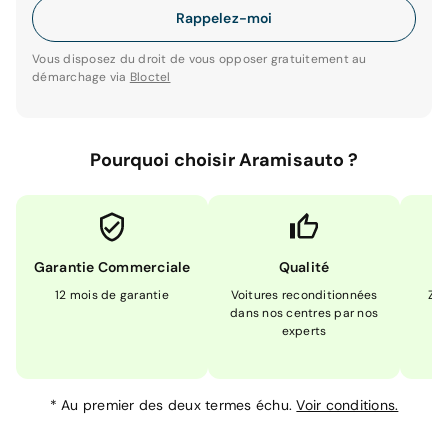
Rappelez-moi
Vous disposez du droit de vous opposer gratuitement au
démarchage via
Bloctel
Pourquoi choisir Aramisauto ?
Garantie Commerciale
Qualité
12 mois de garantie
Voitures reconditionnées
Zér
dans nos centres par nos
m
experts
*
Au premier des deux termes échu.
Voir conditions.