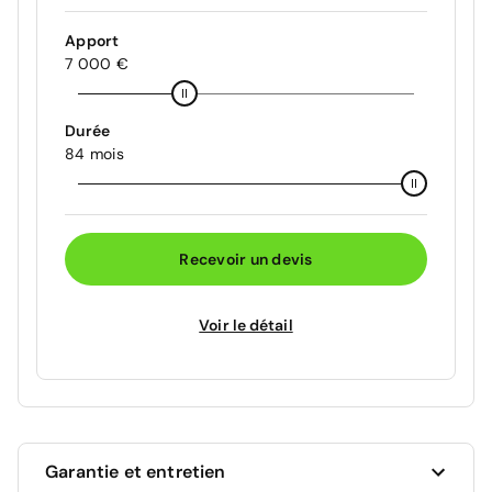
Apport
7 000 €
Durée
84 mois
Recevoir un devis
Voir le détail
Garantie et entretien