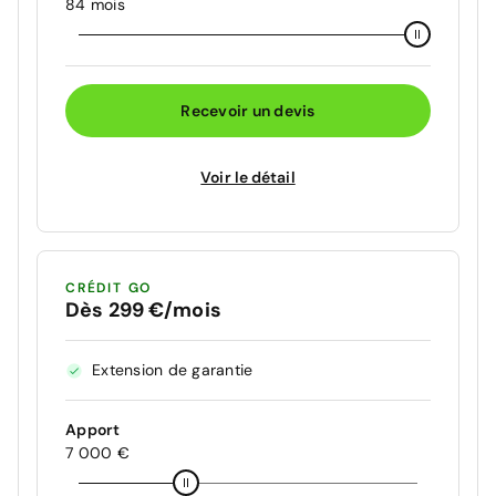
84 mois
Recevoir un devis
Voir le détail
CRÉDIT GO
Dès 299 €/mois
Extension de garantie
Apport
7 000 €