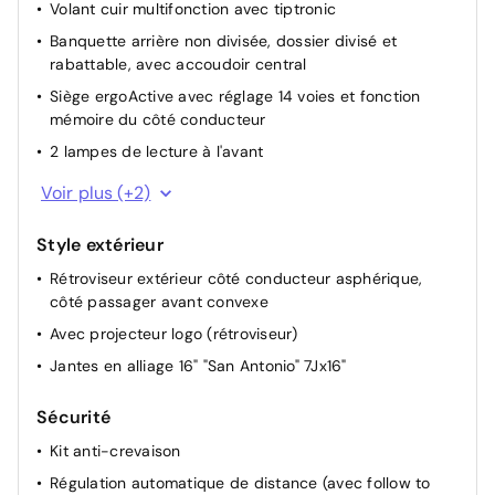
Volant cuir multifonction avec tiptronic
Banquette arrière non divisée, dossier divisé et
rabattable, avec accoudoir central
Siège ergoActive avec réglage 14 voies et fonction
mémoire du côté conducteur
2 lampes de lecture à l'avant
Éclairage d'ambiance extérieur, lumière(s)
Voir plus (+2)
décorative(s) sur les côtés et à l'avant
Frein de stationnement électronique
Style extérieur
Rétroviseur extérieur côté conducteur asphérique,
côté passager avant convexe
Avec projecteur logo (rétroviseur)
Jantes en alliage 16" "San Antonio" 7Jx16"
Sécurité
Kit anti-crevaison
Régulation automatique de distance (avec follow to