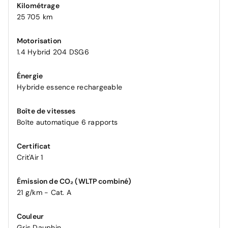
Kilométrage
25 705 km
Motorisation
1.4 Hybrid 204 DSG6
Énergie
Hybride essence rechargeable
Boîte de vitesses
Boîte automatique 6 rapports
Certificat
Crit'Air 1
Émission de CO₂ (WLTP combiné)
21 g/km - Cat. A
Couleur
Gris Dauphin