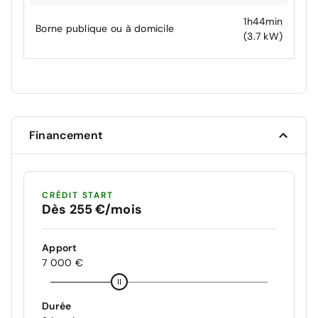
1h44min
Borne publique ou à domicile
(3.7 kW)
Financement
CRÉDIT START
Dès 255 €/mois
Apport
7 000 €
Durée