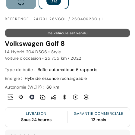
RÉFÉRENCE : 241731-26VGOL / 26040628O / L
Ce véhicule est vendu
Volkswagen Golf 8
1.4 Hybrid 204 DSG6 • Style
Voiture d'occasion • 25 705 km • 2022
Type de boîte :
Boîte automatique 6 rapports
Energie :
Hybride essence rechargeable
Autonomie (WLTP) :
68 km
LIVRAISON
GARANTIE COMMERCIALE
Sous 24 heures
12 mois