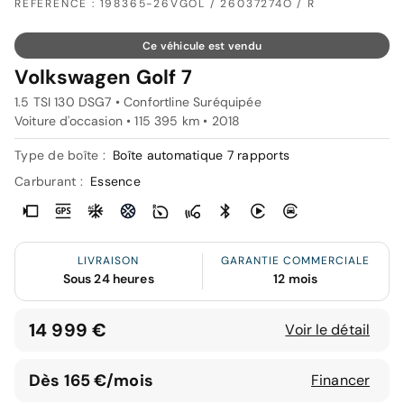
RÉFÉRENCE : 198365-26VGOL / 26037274O / R
Ce véhicule est vendu
Volkswagen Golf 7
1.5 TSI 130 DSG7 • Confortline Suréquipée
Voiture d'occasion • 115 395 km • 2018
Type de boîte :
Boîte automatique 7 rapports
Carburant :
Essence
LIVRAISON
GARANTIE COMMERCIALE
Sous 24 heures
12 mois
14 999 €
Voir le détail
Dès 165 €/mois
Financer