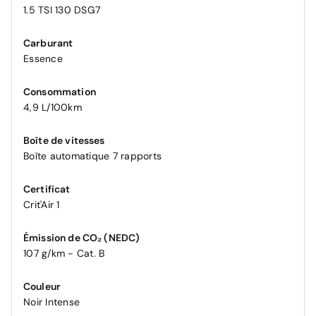
1.5 TSI 130 DSG7
Carburant
Essence
Consommation
4,9 L/100km
Boîte de vitesses
Boîte automatique 7 rapports
Certificat
Crit'Air 1
Émission de CO₂ (NEDC)
107 g/km - Cat. B
Couleur
Noir Intense