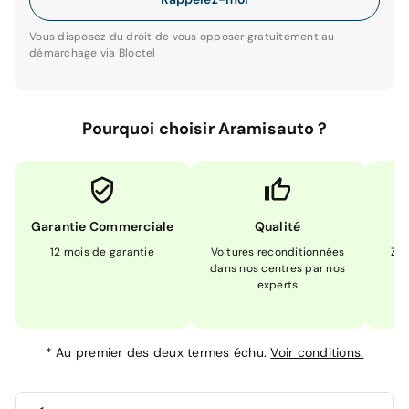
Vous disposez du droit de vous opposer gratuitement au
démarchage via
Bloctel
Pourquoi choisir Aramisauto ?
Garantie Commerciale
Qualité
12 mois de garantie
Voitures reconditionnées
Zér
dans nos centres par nos
m
experts
*
Au premier des deux termes échu.
Voir conditions.