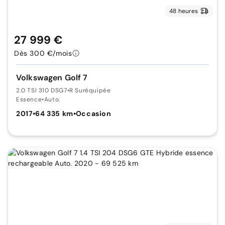
48 heures
27 999 €
Dès 300 €/mois
Volkswagen Golf 7
2.0 TSI 310 DSG7
•
R Suréquipée
Essence
•
Auto.
2017
•
64 335 km
•
Occasion