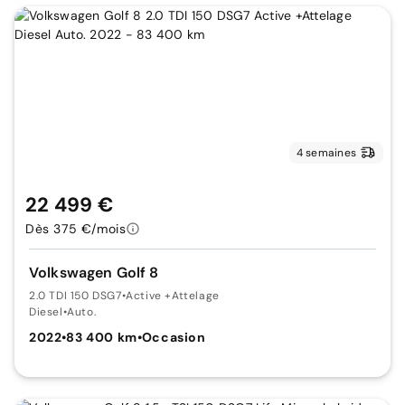
4 semaines
22 499 €
Dès 375 €/mois
Volkswagen Golf 8
2.0 TDI 150 DSG7
•
Active +Attelage
Diesel
•
Auto.
2022
•
83 400 km
•
Occasion