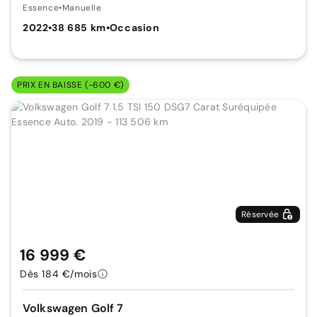
Essence
•
Manuelle
2022
•
38 685 km
•
Occasion
PRIX EN BAISSE (-600 €)
Réservée
16 999 €
Dès 184 €/mois
Volkswagen Golf 7