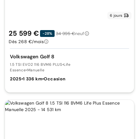
6 jours
25 599 €
34 995 €
neuf
-28%
Dès 268 €/mois
Volkswagen Golf 8
1.5 TSI EVO2 116 BVM6 PLUS
•
Life
Essence
•
Manuelle
2025
•
1 336 km
•
Occasion