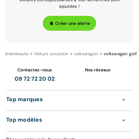
ajoutées !
Créer une alerte
Aramisauto
Voiture occasion
volkswagen
volkswagen golf
Contactez-nous
Nos réseaux
09 72 72 20 02
Top marques
Top modèles