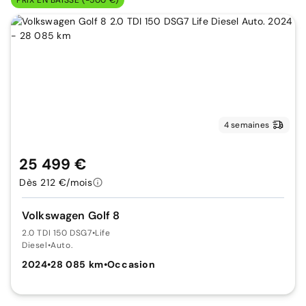
PRIX EN BAISSE (-500 €)
4 semaines
25 499 €
Dès 212 €/mois
Volkswagen Golf 8
2.0 TDI 150 DSG7
•
Life
Diesel
•
Auto.
2024
•
28 085 km
•
Occasion