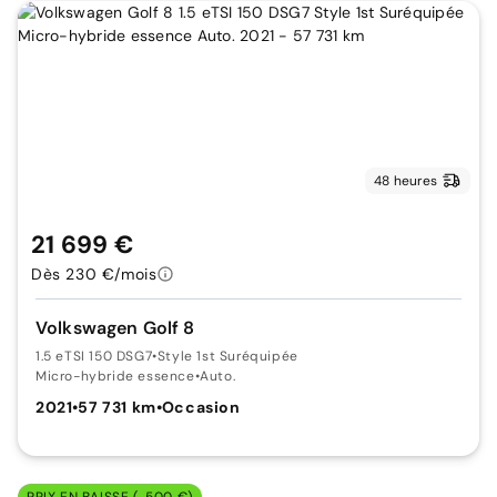
48 heures
21 699 €
Dès 230 €/mois
Volkswagen Golf 8
1.5 eTSI 150 DSG7
•
Style 1st Suréquipée
Micro-hybride essence
•
Auto.
2021
•
57 731 km
•
Occasion