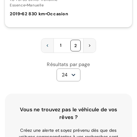
Essence
•
Manuelle
2019
•
62 830 km
•
Occasion
1
2
Résultats par page
24
Vous ne trouvez pas le véhicule de vos
rêves ?
Créez une alerte et soyez prévenu dès que des
voitures correspondantes à vos recherches sont