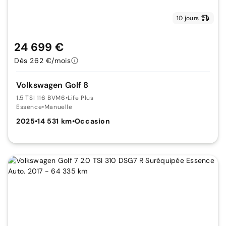
10 jours
24 699 €
Dès 262 €/mois
Volkswagen Golf 8
1.5 TSI 116 BVM6
•
Life Plus
Essence
•
Manuelle
2025
•
14 531 km
•
Occasion