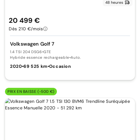
48 heures
20 499 €
Dès 210 €/mois
Volkswagen Golf 7
1.4 TSI 204 DSG6
•
GTE
Hybride essence rechargeable
•
Auto.
2020
•
69 525 km
•
Occasion
PRIX EN BAISSE (-500 €)