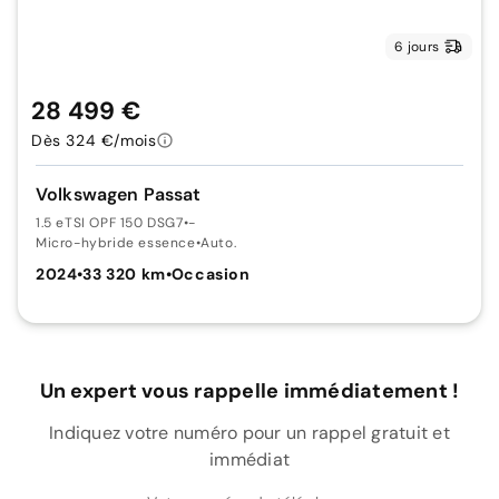
6 jours
28 499 €
Dès 324 €/mois
Volkswagen Passat
1.5 eTSI OPF 150 DSG7
•
-
Micro-hybride essence
•
Auto.
2024
•
33 320 km
•
Occasion
Un expert vous rappelle immédiatement !
Indiquez votre numéro pour un rappel gratuit et
immédiat