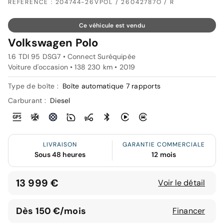
RÉFÉRENCE : 204744-26VPOL / 26042787O / R
Ce véhicule est vendu
Volkswagen Polo
1.6 TDI 95 DSG7 • Connect Suréquipée
Voiture d'occasion • 138 230 km • 2019
Type de boîte :
Boîte automatique 7 rapports
Carburant :
Diesel
LIVRAISON
GARANTIE COMMERCIALE
Sous 48 heures
12 mois
13 999 €
Voir le détail
Dès 150 €/mois
Financer