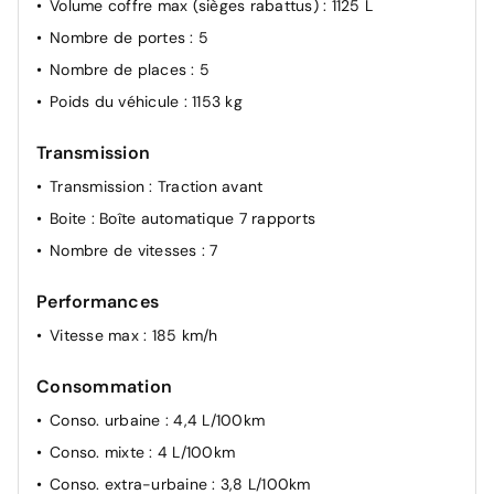
Volume coffre max (sièges rabattus)
: 1125 L
Nombre de portes
: 5
Nombre de places
: 5
Poids du véhicule
: 1153 kg
Transmission
Transmission
: Traction avant
Boite
: Boîte automatique 7 rapports
Nombre de vitesses
: 7
Performances
Vitesse max
: 185 km/h
Consommation
Conso. urbaine
: 4,4 L/100km
Conso. mixte
: 4 L/100km
Conso. extra-urbaine
: 3,8 L/100km