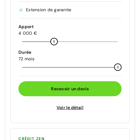
Extension de garantie
Apport
4 000 €
Durée
72 mois
Recevoir un devis
Voir le détail
CRÉDIT ZEN