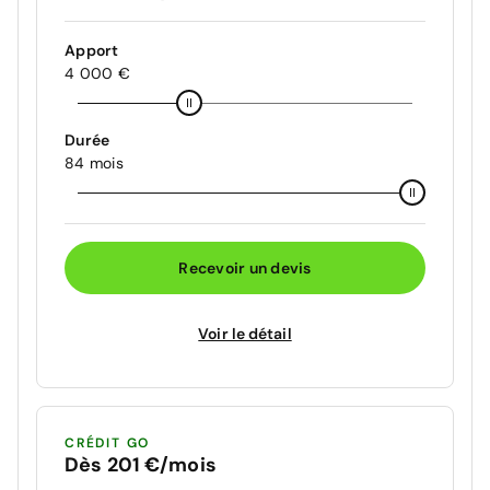
Apport
4 000 €
Durée
84 mois
Recevoir un devis
Voir le détail
CRÉDIT GO
Dès 201 €/mois