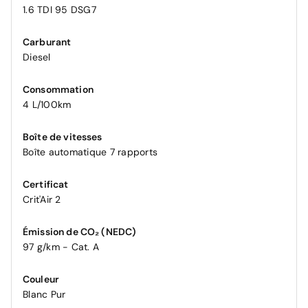
1.6 TDI 95 DSG7
Carburant
Diesel
Consommation
4 L/100km
Boîte de vitesses
Boîte automatique 7 rapports
Certificat
Crit'Air 2
Émission de CO₂ (NEDC)
97 g/km - Cat. A
Couleur
Blanc Pur