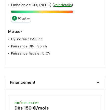
Émission de CO₂ (NEDC)
(
voir détails
)
A
97 g/km
Moteur
Cylindrée
: 1598 cc
Puissance DIN
: 95 ch
Puissance fiscale
: 5 CV
Financement
CRÉDIT START
Dès 150 €/mois