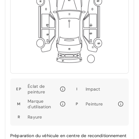
Éclat de
Impact
EP
I
peinture
Marque
Peinture
M
P
d'utilisation
Rayure
R
Préparation du véhicule en centre de reconditionnement