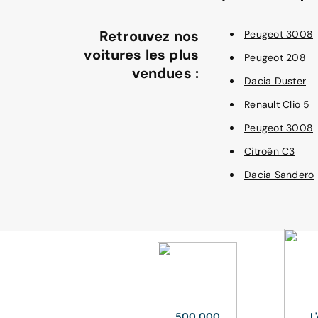
Retrouvez nos
Peugeot 3008
voitures les plus
Peugeot 208
vendues :
Dacia Duster
Renault Clio 5
Peugeot 3008
Citroën C3
Dacia Sandero
500 000
L