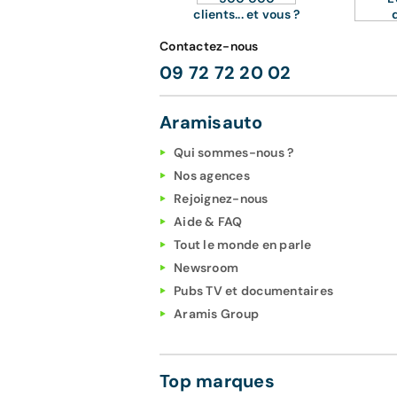
clients... et vous ?
Contactez-nous
09 72 72 20 02
Aramisauto
Qui sommes-nous ?
Nos agences
Rejoignez-nous
Aide & FAQ
Tout le monde en parle
Newsroom
Pubs TV et documentaires
Aramis Group
Top marques