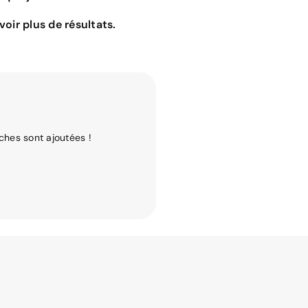
oir plus de résultats.
ches sont ajoutées !