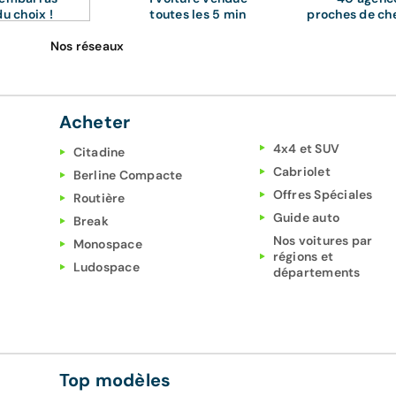
du choix !
toutes les 5 min
proches de ch
Nos réseaux
Acheter
4x4 et SUV
Citadine
Cabriolet
Berline Compacte
Offres Spéciales
Routière
Guide auto
Break
Nos voitures par
Monospace
régions et
Ludospace
départements
Top modèles