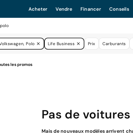
Acheter
Vendre
Financer
Conseils
polo
Volkswagen, Polo
Life Business
Prix
Carburants
Pas de voitures
Mais de nouveaux modèles arrivent cha