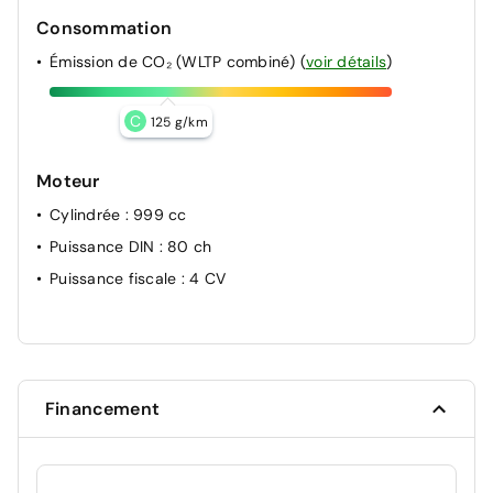
Consommation
Émission de CO₂ (WLTP combiné)
(
voir détails
)
C
125 g/km
Moteur
Cylindrée
: 999 cc
Puissance DIN
: 80 ch
Puissance fiscale
: 4 CV
Financement