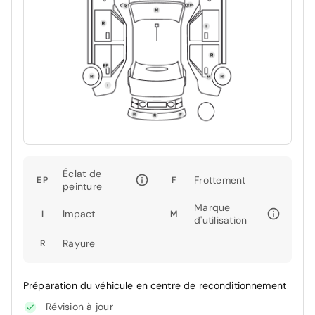
Éclat de
Frottement
EP
F
peinture
Marque
Impact
I
M
d'utilisation
Rayure
R
Préparation du véhicule en centre de reconditionnement
Révision à jour