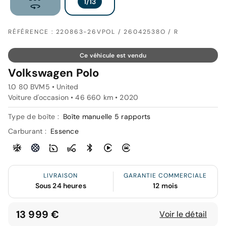
RÉFÉRENCE : 220863-26VPOL / 26042538O / R
Ce véhicule est vendu
Volkswagen Polo
1.0 80 BVM5 • United
Voiture d'occasion • 46 660 km • 2020
Type de boîte :
Boîte manuelle 5 rapports
Carburant :
Essence
LIVRAISON
GARANTIE COMMERCIALE
Sous 24 heures
12 mois
13 999 €
Voir le détail