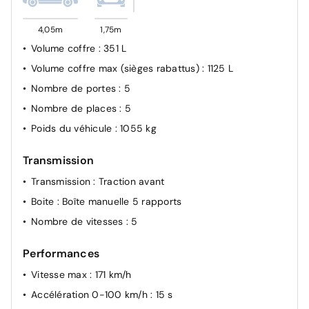
Système de détection des piétons
4,05m
1,75m
Volume coffre
: 351 L
Volume coffre max (sièges rabattus)
: 1125 L
Nombre de portes
: 5
Nombre de places
: 5
Poids du véhicule
: 1055 kg
Transmission
Transmission
: Traction avant
Boite
: Boîte manuelle 5 rapports
Nombre de vitesses
: 5
Performances
Vitesse max
: 171 km/h
Accélération 0-100 km/h
: 15 s