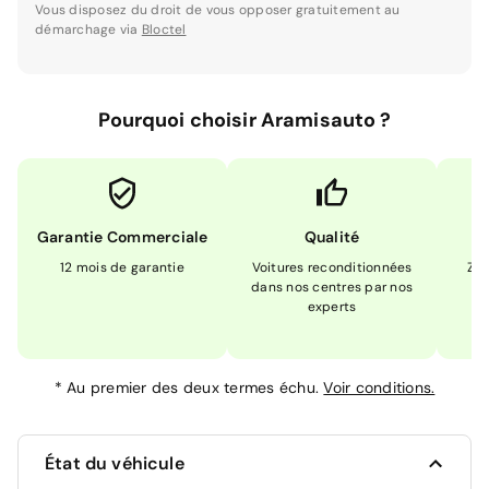
Vous disposez du droit de vous opposer gratuitement au
démarchage via
Bloctel
Pourquoi choisir Aramisauto ?
Garantie Commerciale
Qualité
12 mois de garantie
Voitures reconditionnées
Zér
dans nos centres par nos
m
experts
*
Au premier des deux termes échu.
Voir conditions.
État du véhicule