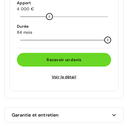
Apport
4 000 €
Durée
84 mois
Recevoir un devis
Voir le détail
Garantie et entretien