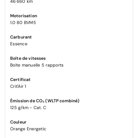
46 660 km
Motorisation
1.0 80 BVM5
Carburant
Essence
Boîte de vitesses
Boîte manuelle 5 rapports
Certificat
Crit'Air 1
Émission de CO₂ (WLTP combiné)
125 g/km - Cat. C
Couleur
Orange Energetic