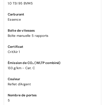
1.0 TSI 95 BVM5
Carburant
Essence
Boîte de vitesses
Boîte manuelle 5 rapports
Certificat
Crit'Air 1
Émission de CO₂ (WLTP combiné)
133 g/km - Cat. C
Couleur
Reflet d'Argent
Nombre de portes
5