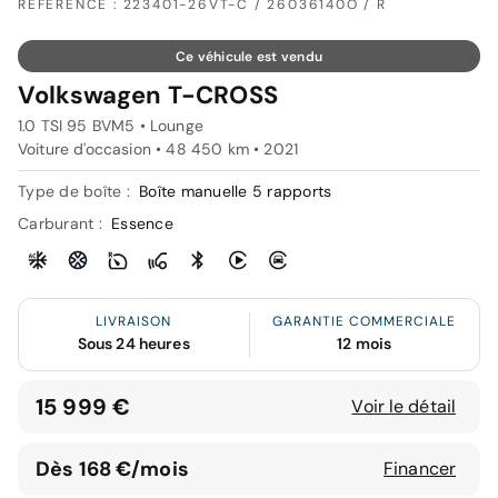
RÉFÉRENCE : 223401-26VT-C / 26036140O / R
Ce véhicule est vendu
Volkswagen T-CROSS
1.0 TSI 95 BVM5 • Lounge
Voiture d'occasion • 48 450 km • 2021
Type de boîte :
Boîte manuelle 5 rapports
Carburant :
Essence
LIVRAISON
GARANTIE COMMERCIALE
Sous 24 heures
12 mois
15 999 €
Voir le détail
Dès 168 €/mois
Financer