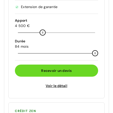
Extension de garantie
Apport
4 500 €
Durée
84 mois
Recevoir un devis
Voir le détail
CRÉDIT ZEN