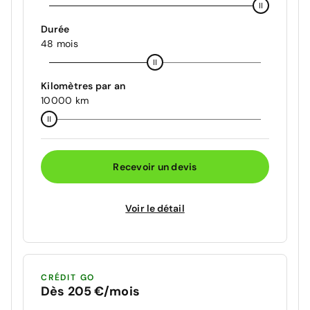
Durée
48 mois
Kilomètres par an
10000 km
Recevoir un devis
Voir le détail
CRÉDIT GO
Dès 205 €/mois