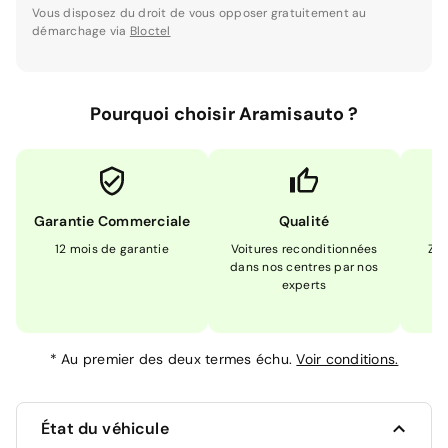
Vous disposez du droit de vous opposer gratuitement au
démarchage via
Bloctel
Pourquoi choisir Aramisauto ?
Garantie Commerciale
Qualité
12 mois de garantie
Voitures reconditionnées
Zér
dans nos centres par nos
m
experts
*
Au premier des deux termes échu.
Voir conditions.
État du véhicule