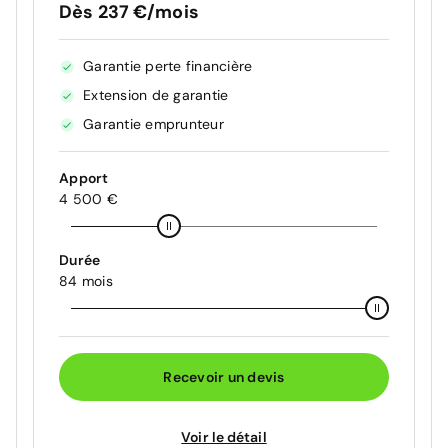
Dès 237 €/mois
Garantie perte financière
Extension de garantie
Garantie emprunteur
Apport
4 500 €
Durée
84 mois
Recevoir un devis
Voir le détail