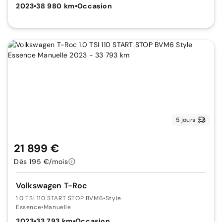
2023
•
38 980 km
•
Occasion
5 jours
21 899 €
Dès 195 €/mois
Volkswagen T-Roc
1.0 TSI 110 START STOP BVM6
•
Style
Essence
•
Manuelle
2023
•
33 793 km
•
Occasion