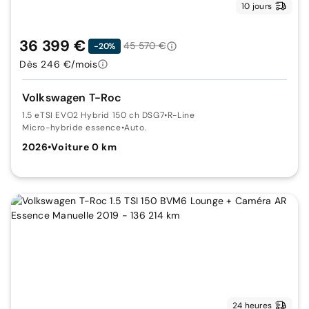
10 jours
36 399 €
45 570 €
-20%
Dès 246 €/mois
Volkswagen T-Roc
1.5 eTSI EVO2 Hybrid 150 ch DSG7
•
R-Line
Micro-hybride essence
•
Auto.
2026
•
Voiture 0 km
24 heures