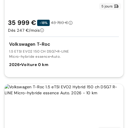
5 jours
35 999 €
43 760 €
-18%
Dès 247 €/mois
Volkswagen T-Roc
1.5 ETSI EVO2 150 CH DSG7
•
R-LINE
Micro-hybride essence
•
Auto.
2026
•
Voiture 0 km