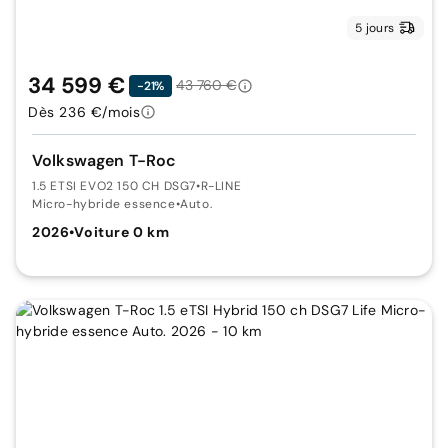
5 jours
34 599 €
43 760 €
-21%
Dès 236 €/mois
Volkswagen T-Roc
1.5 ETSI EVO2 150 CH DSG7
•
R-LINE
Micro-hybride essence
•
Auto.
2026
•
Voiture 0 km