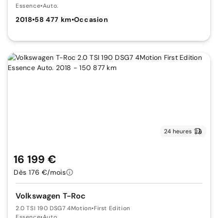
Essence
•
Auto.
2018
•
58 477 km
•
Occasion
24 heures
16 199 €
Dès 176 €/mois
Volkswagen T-Roc
2.0 TSI 190 DSG7 4Motion
•
First Edition
Essence
•
Auto.