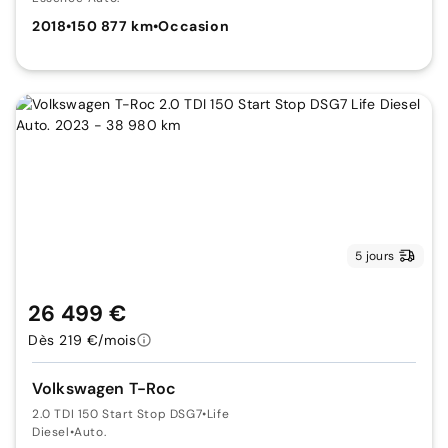
2018
•
150 877 km
•
Occasion
5 jours
26 499 €
Dès 219 €/mois
Volkswagen T-Roc
2.0 TDI 150 Start Stop DSG7
•
Life
Diesel
•
Auto.