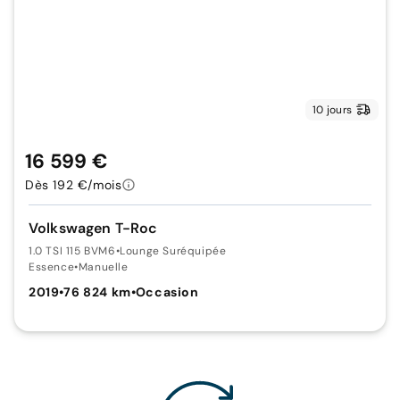
10 jours
16 599 €
Dès 192 €/mois
Volkswagen T-Roc
1.0 TSI 115 BVM6
•
Lounge Suréquipée
Essence
•
Manuelle
2019
•
76 824 km
•
Occasion