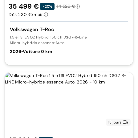
35 499 €
44 520 €
-20%
Dès 230 €/mois
Volkswagen T-Roc
1.5 eTSI EVO2 Hybrid 150 ch DSG7
•
R-Line
Micro-hybride essence
•
Auto.
2026
•
Voiture 0 km
13 jours