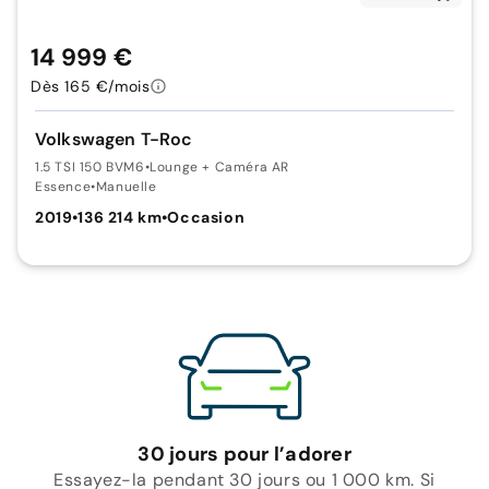
14 999 €
Dès 165 €/mois
Volkswagen T-Roc
1.5 TSI 150 BVM6
•
Lounge + Caméra AR
Essence
•
Manuelle
2019
•
136 214 km
•
Occasion
30 jours pour l’adorer
Essayez-la pendant 30 jours ou 1 000 km. Si