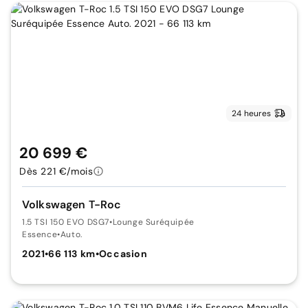
24 heures
20 699 €
Dès 221 €/mois
Volkswagen T-Roc
1.5 TSI 150 EVO DSG7
•
Lounge Suréquipée
Essence
•
Auto.
2021
•
66 113 km
•
Occasion