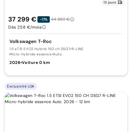
13 jours
37 299 €
44 880 €
-17%
Dès 258 €/mois
Volkswagen T-Roc
1.5 eTSI EVO2 Hybrid 150 ch DSG7
•
R-LINE
Micro-hybride essence
•
Auto.
2026
•
Voiture 0 km
Exclusivité LOA