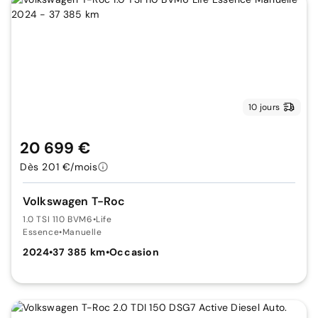
10 jours
20 699 €
Dès 201 €/mois
Volkswagen T-Roc
1.0 TSI 110 BVM6
•
Life
Essence
•
Manuelle
2024
•
37 385 km
•
Occasion