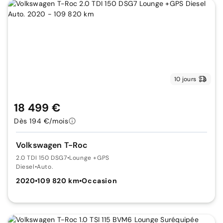
10 jours
18 499 €
Dès 194 €/mois
Volkswagen T-Roc
2.0 TDI 150 DSG7
•
Lounge +GPS
Diesel
•
Auto.
2020
•
109 820 km
•
Occasion