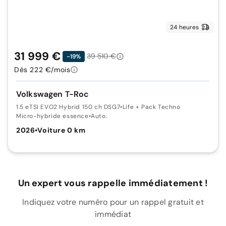
24 heures
31 999 €
39 510 €
-19%
Dès 222 €/mois
Volkswagen T-Roc
1.5 eTSI EVO2 Hybrid 150 ch DSG7
•
Life + Pack Techno
Micro-hybride essence
•
Auto.
2026
•
Voiture 0 km
Un expert vous rappelle immédiatement !
Indiquez votre numéro pour un rappel gratuit et
immédiat