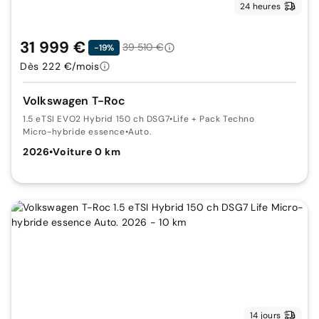
24 heures
31 999 €
39 510 €
-19%
Dès 222 €/mois
Volkswagen T-Roc
1.5 eTSI EVO2 Hybrid 150 ch DSG7
•
Life + Pack Techno
Micro-hybride essence
•
Auto.
2026
•
Voiture 0 km
14 jours