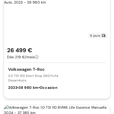
6 jours
26 499 €
Dès 219 €/mois
Volkswagen T-Roc
2.0 TDI 150 Start Stop DSG7
•
Life
Diesel
•
Auto.
2023
•
38 980 km
•
Occasion