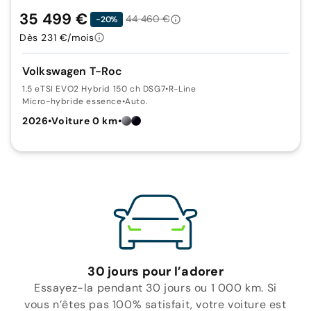
35 499 €
44 460 €
-20%
Dès 231 €/mois
Volkswagen T-Roc
1.5 eTSI EVO2 Hybrid 150 ch DSG7
•
R-Line
Micro-hybride essence
•
Auto.
2026
•
Voiture 0 km
•
30 jours pour l’adorer
Essayez-la pendant 30 jours ou 1 000 km. Si
vous n’êtes pas 100% satisfait, votre voiture est