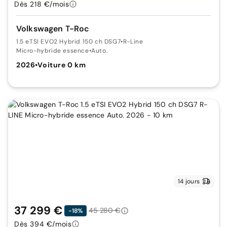
Dès 218 €/mois
Volkswagen T-Roc
1.5 eTSI EVO2 Hybrid 150 ch DSG7
•
R-Line
Micro-hybride essence
•
Auto.
2026
•
Voiture 0 km
14 jours
37 299 €
45 280 €
-18%
Dès 394 €/mois