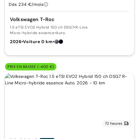
Dès 234 €/mois
Volkswagen T-Roc
1.5 eTSI EVO2 Hybrid 150 ch DSG7
•
R-Line
Micro-hybride essence
•
Auto.
2026
•
Voiture 0 km
•
PRIX EN BAISSE (-400 €)
72 heures