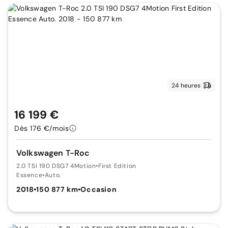
24 heures
16 199 €
Dès 176 €/mois
Volkswagen T-Roc
2.0 TSI 190 DSG7 4Motion
•
First Edition
Essence
•
Auto.
2018
•
150 877 km
•
Occasion