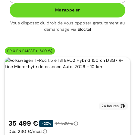
Me rappeler
Vous disposez du droit de vous opposer gratuitement au
démarchage via
Bloctel
PRIX EN BAISSE (-500 €)
24 heures
35 499 €
44 520 €
-20%
Dès 230 €/mois