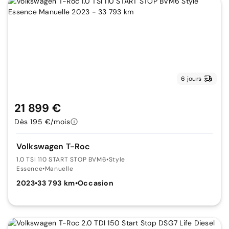
6 jours
21 899 €
Dès 195 €/mois
Volkswagen T-Roc
1.0 TSI 110 START STOP BVM6
•
Style
Essence
•
Manuelle
2023
•
33 793 km
•
Occasion