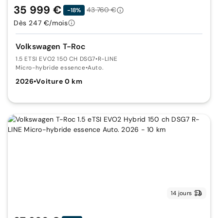
35 999 €
43 760 €
-18%
Dès 247 €/mois
Volkswagen T-Roc
1.5 ETSI EVO2 150 CH DSG7
•
R-LINE
Micro-hybride essence
•
Auto.
2026
•
Voiture 0 km
14 jours