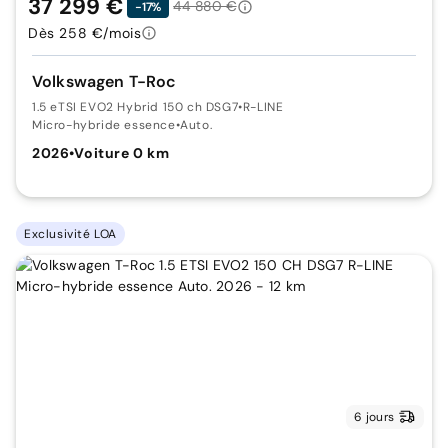
37 299 €
44 880 €
-17%
Dès 258 €/mois
Volkswagen T-Roc
1.5 eTSI EVO2 Hybrid 150 ch DSG7
•
R-LINE
Micro-hybride essence
•
Auto.
2026
•
Voiture 0 km
Exclusivité LOA
6 jours