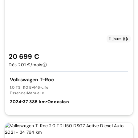
11 jours
20 699 €
Dès 201 €/mois
Volkswagen T-Roc
1.0 TSI 110 BVM6
•
Life
Essence
•
Manuelle
2024
•
37 385 km
•
Occasion