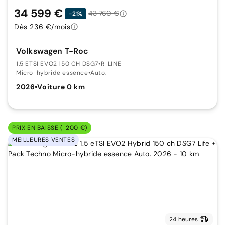
34 599 €
43 760 €
-21%
Dès 236 €/mois
Volkswagen T-Roc
1.5 ETSI EVO2 150 CH DSG7
•
R-LINE
Micro-hybride essence
•
Auto.
2026
•
Voiture 0 km
PRIX EN BAISSE (-200 €)
MEILLEURES VENTES
24 heures