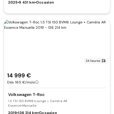
2025
•
9 431 km
•
Occasion
24 heures
14 999 €
Dès 165 €/mois
Volkswagen T-Roc
1.5 TSI 150 BVM6
•
Lounge + Caméra AR
Essence
•
Manuelle
2019
•
136 214 km
•
Occasion