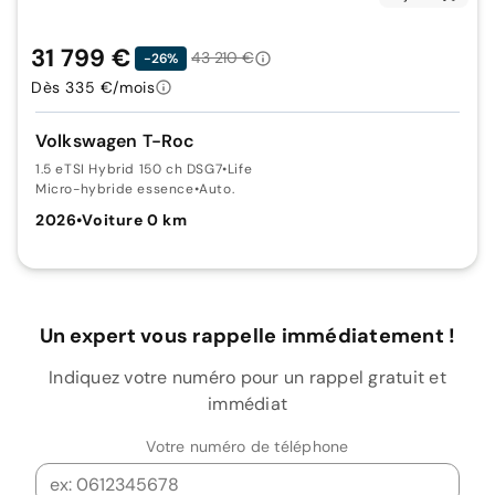
31 799 €
43 210 €
-26%
Dès 335 €/mois
Volkswagen T-Roc
1.5 eTSI Hybrid 150 ch DSG7
•
Life
Micro-hybride essence
•
Auto.
2026
•
Voiture 0 km
Un expert vous rappelle immédiatement !
Indiquez votre numéro pour un rappel gratuit et
immédiat
Votre numéro de téléphone