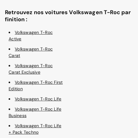
Retrouvez nos voitures Volkswagen T-Roc par
finition :
Volkswagen T-Roc
Active
Volkswagen T-Roc
Carat
Volkswagen T-Roc
Carat Exclusive
Volkswagen T-Roc First
Edition
Volkswagen T-Roc Life
Volkswagen T-Roc Life
Business
Volkswagen T-Roc Life
+ Pack Techno