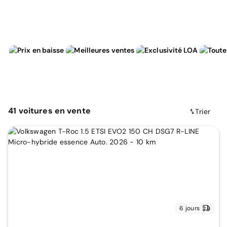
41
voitures
en vente
Trier
6 jours