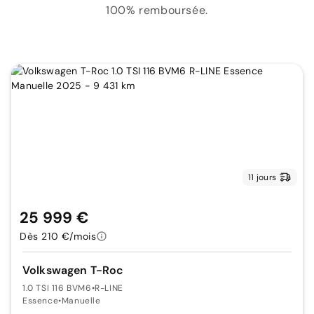
100% remboursée.
11 jours
25 999 €
Dès 210 €/mois
Volkswagen T-Roc
1.0 TSI 116 BVM6
•
R-LINE
Essence
•
Manuelle