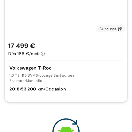
24 heures
17 499 €
Dès 188 €/mois
Volkswagen T-Roc
1.0 TSI 115 BVM6
•
Lounge Suréquipée
Essence
•
Manuelle
2018
•
53 200 km
•
Occasion