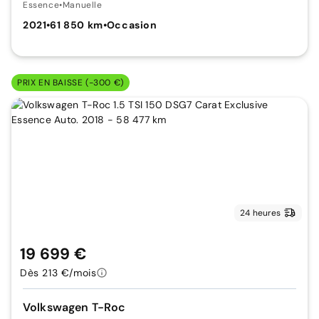
Essence
•
Manuelle
2021
•
61 850 km
•
Occasion
PRIX EN BAISSE (-300 €)
24 heures
19 699 €
Dès 213 €/mois
Volkswagen T-Roc