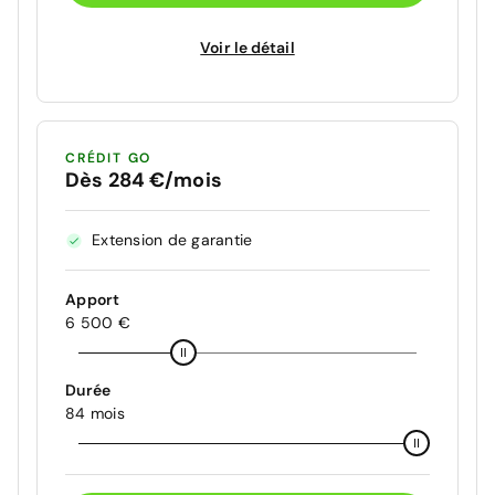
Voir le détail
CRÉDIT GO
Dès 284 €/mois
Extension de garantie
Apport
6 500 €
Durée
84 mois