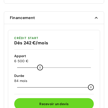
Financement
CRÉDIT START
Dès 242 €/mois
Apport
6 500 €
Durée
84 mois
Recevoir un devis