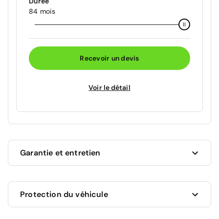
Durée
84 mois
Recevoir un devis
Voir le détail
Garantie et entretien
Ce véhicule est sous garantie commerciale de 12
Protection du véhicule
mois à compter de la date de livraison.