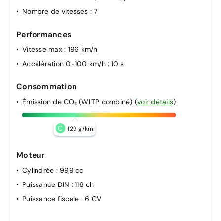
Nombre de vitesses
: 7
Performances
Vitesse max
: 196 km/h
Accélération 0-100 km/h
: 10 s
Consommation
Émission de CO₂ (WLTP combiné)
(
voir détails
)
C
129 g/km
Moteur
Cylindrée
: 999 cc
Puissance DIN
: 116 ch
Puissance fiscale
: 6 CV