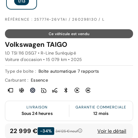
RÉFÉRENCE : 257774-26VTAI / 26029813O / L
Ce véhicule est vendu
Volkswagen TAIGO
1.0 TSI 116 DSG7 • R-Line Suréquipé
Voiture d'occasion • 15 079 km • 2025
Type de boîte :
Boîte automatique 7 rapports
Carburant :
Essence
LIVRAISON
GARANTIE COMMERCIALE
Sous 24 heures
12 mois
22 999 €
Voir le détail
-34%
34 125 €
neuf