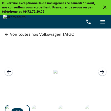
Ouverture exceptionnelle de nos agences ce samedi 15 août,
nos conseillers vous accueillent.
Prenez rendez-vous
ou par
téléphone au
09.72.72.20.02
Voir toutes nos Volkswagen TAIGO