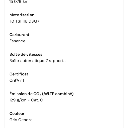
15 079 km
Motorisation
1.0 TSI 116 DSG7
Carburant
Essence
Boîte de vitesses
Boîte automatique 7 rapports
Certificat
Crit'Air 1
Émission de CO₂ (WLTP combiné)
129 g/km - Cat. C
Couleur
Gris Cendre