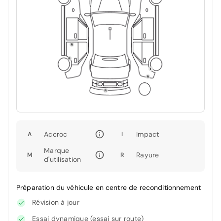
Accroc
Impact
A
I
Marque
Rayure
M
R
d'utilisation
Préparation du véhicule en centre de reconditionnement
Révision à jour
Essai dynamique (essai sur route)