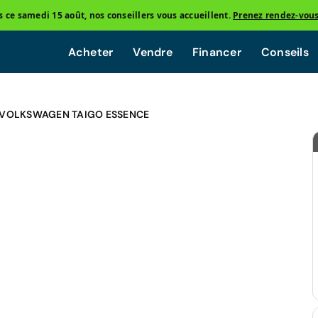
ce samedi 15 août, nos conseillers vous accueillent.
Prenez rendez-vou
Acheter
Vendre
Financer
Conseils
VOLKSWAGEN TAIGO ESSENCE