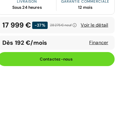
LIVRAISON
GARANTIE COMMERCIALE
Sous 24 heures
12 mois
17 999 €
Voir le détail
-37%
28 275 €
neuf
Dès 192 €/mois
Financer
Contactez-nous