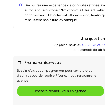
Découvrez une expérience de conduite raffinée ave
automatique bi-zone "Climatronic" à filtre anti-all
antibrouillard LED éclairent efficacement, tandis q
rehaussent son allure dynamique.
Une question
Appelez-nous au
09 72 72 20 
et le samedi de 9h à
Prenez rendez-vous
Besoin d'un accompagnement pour votre projet
d'achat et/ou de reprise ? Venez nous rencontrer en
agence !
Prendre rendez-vous en agence