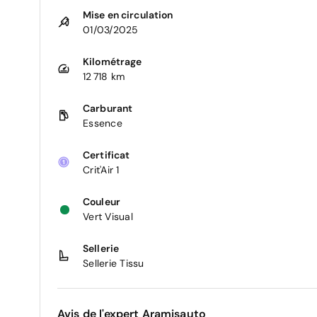
Mise en circulation
01/03/2025
Kilométrage
12 718 km
Carburant
Essence
Certificat
Crit'Air 1
Couleur
Vert Visual
Sellerie
Sellerie Tissu
Avis de l'expert Aramisauto