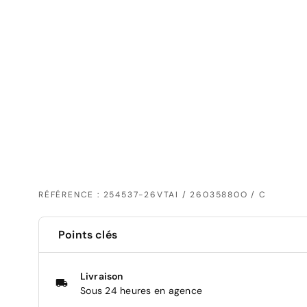
RÉFÉRENCE : 254537-26VTAI / 26035880O / C
Points clés
Livraison
Sous 24 heures en agence