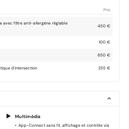
Prix
 avec filtre anti-allergène réglable
450 €
100 €
650 €
tique d'intersection
255 €
Multimédia
App-Connect sans fil, affichage et contrôle via