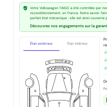
Votre Volkswagen TAIGO a été contrôlée par nos
reconditionnement, en France. Notre savoir-fai
parfait état mécanique : elle est ainsi couverte
Découvrez nos engagements sur la garan
P
État extérieur
État intérieur
r
D
Po