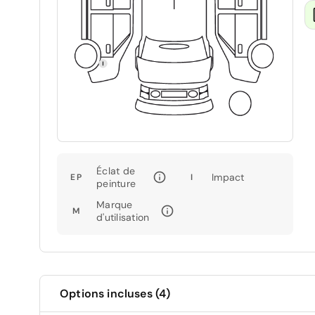
Éclat de
Impact
EP
I
peinture
Marque
M
d'utilisation
Options incluses (4)