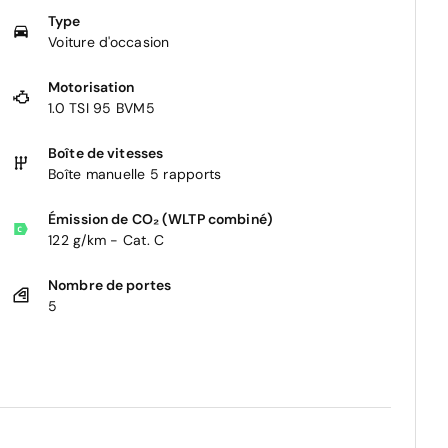
Type
Voiture d'occasion
Motorisation
1.0 TSI 95 BVM5
Boîte de vitesses
Boîte manuelle 5 rapports
Émission de CO₂ (WLTP combiné)
122 g/km - Cat. C
Nombre de portes
5