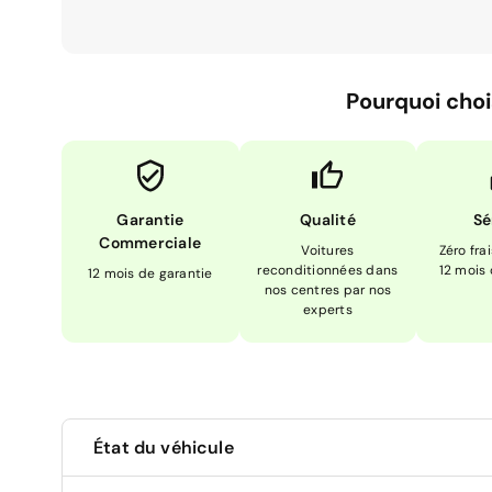
Pourquoi choi
Garantie
Qualité
Sé
Commerciale
Voitures
Zéro fra
reconditionnées dans
12 mois
12 mois de garantie
nos centres par nos
experts
État du véhicule