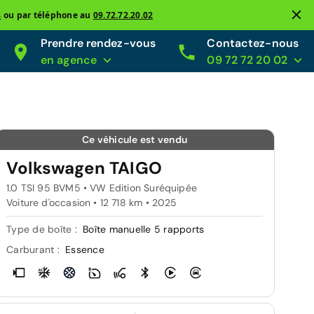
s
ou par téléphone au
09.72.72.20.02
Prendre rendez-vous
Contactez-nous
en agence
09 72 72 20 02
Ce véhicule est vendu
Volkswagen TAIGO
1.0 TSI 95 BVM5 • VW Edition Suréquipée
Voiture d'occasion • 12 718 km • 2025
Type de boîte :
Boîte manuelle 5 rapports
Carburant :
Essence