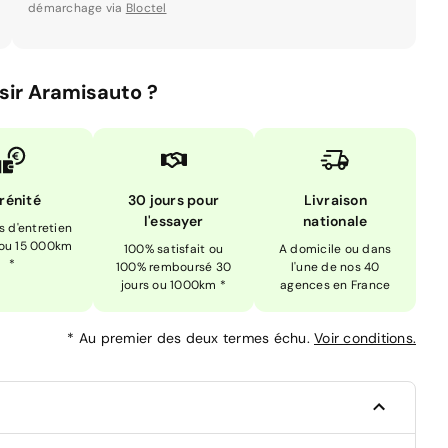
démarchage via
Bloctel
sir Aramisauto ?
rénité
30 jours pour
Livraison
l'essayer
nationale
is d'entretien
 ou 15 000km
100% satisfait ou
A domicile ou dans
*
100% remboursé 30
l'une de nos 40
jours ou 1000km *
agences en France
*
Au premier des deux termes échu.
Voir conditions.