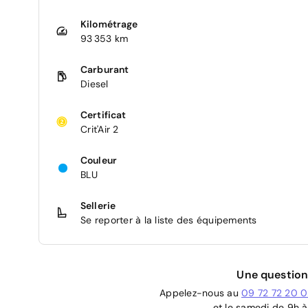
Kilométrage
93 353 km
Carburant
Diesel
Certificat
Crit'Air 2
Couleur
BLU
Sellerie
Se reporter à la liste des équipements
Une question
Appelez-nous au
09 72 72 20 
et le samedi de 9h à