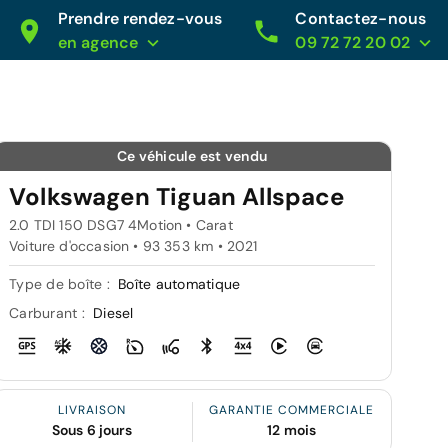
Prendre rendez-vous
Contactez-nous
en agence
09 72 72 20 02
Ce véhicule est vendu
Volkswagen Tiguan Allspace
2.0 TDI 150 DSG7 4Motion • Carat
Voiture d'occasion • 93 353 km • 2021
Type de boîte :
Boîte automatique
Carburant :
Diesel
LIVRAISON
GARANTIE COMMERCIALE
Sous 6 jours
12 mois