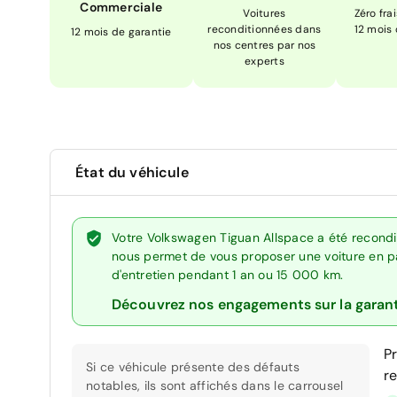
Commerciale
Voitures
Zéro fra
reconditionnées dans
12 mois
12 mois de garantie
nos centres par nos
experts
État du véhicule
Votre Volkswagen Tiguan Allspace a été recondit
nous permet de vous proposer une voiture en par
d'entretien pendant 1 an ou 15 000 km.
Découvrez nos engagements sur la garan
P
Si ce véhicule présente des défauts
r
notables, ils sont affichés dans le carrousel