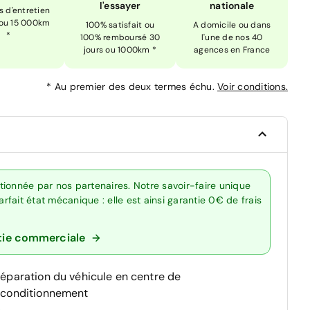
l'essayer
nationale
is d'entretien
 ou 15 000km
100% satisfait ou
A domicile ou dans
*
100% remboursé 30
l'une de nos 40
jours ou 1000km *
agences en France
*
Au premier des deux termes échu.
Voir conditions.
ionnée par nos partenaires. Notre savoir-faire unique
fait état mécanique : elle est ainsi garantie 0€ de frais
tie commerciale
réparation du véhicule en centre de
econditionnement