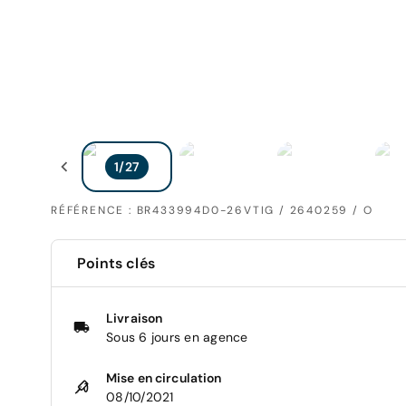
RÉFÉRENCE : BR433994D0-26VTIG / 2640259 / O
Points clés
Livraison
Sous 6 jours en agence
Mise en circulation
08/10/2021