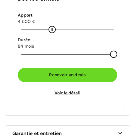
Apport
4 500 €
Durée
84 mois
Recevoir un devis
Voir le détail
Garantie et entretien