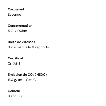
Carburant
Essence
Consommation
5,7 L/100km
Boîte de vitesses
Boîte manuelle 6 rapports
Certificat
Crit'Air 1
Émission de CO₂ (NEDC)
130 g/km - Cat. C
Couleur
Blanc Pur