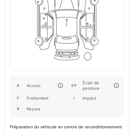
Éclat de
Accroc
A
EP
peinture
Frottement
Impact
F
I
Rayure
R
Préparation du véhicule en centre de reconditionnement