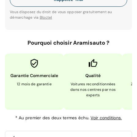
Vous disposez du droit de vous opposer gratuitement au
démarchage via
Bloctel
Pourquoi choisir Aramisauto ?
Garantie Commerciale
Qualité
12 mois de garantie
Voitures reconditionnées
Zér
dans nos centres par nos
m
experts
*
Au premier des deux termes échu.
Voir conditions.