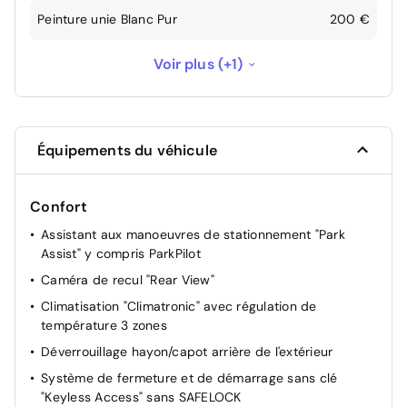
Peinture unie Blanc Pur
200 €
Side Assist Plus avec détecteurs d’angle mort
Voir plus (+1)
490 €
et assistant de sortie de stationnement
Équipements du véhicule
Confort
Assistant aux manoeuvres de stationnement "Park
Assist" y compris ParkPilot
Caméra de recul "Rear View"
Climatisation "Climatronic" avec régulation de
température 3 zones
Déverrouillage hayon/capot arrière de l'extérieur
Système de fermeture et de démarrage sans clé
"Keyless Access" sans SAFELOCK