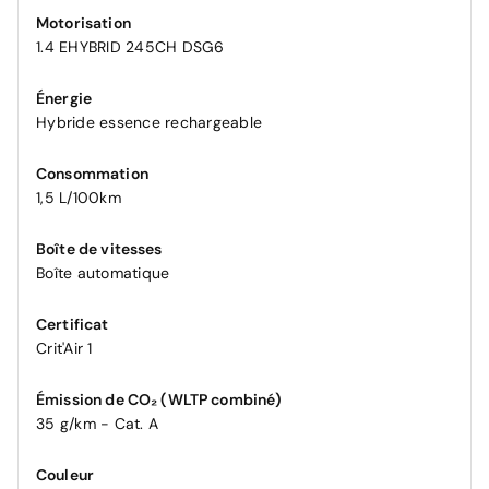
Motorisation
1.4 EHYBRID 245CH DSG6
Énergie
Hybride essence rechargeable
Consommation
1,5 L/100km
Boîte de vitesses
Boîte automatique
Certificat
Crit'Air 1
Émission de CO₂ (WLTP combiné)
35 g/km - Cat. A
Couleur