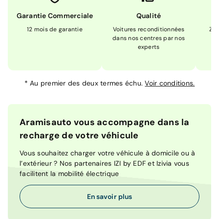
Garantie Commerciale
Qualité
12 mois de garantie
Voitures reconditionnées
Zér
dans nos centres par nos
m
experts
*
Au premier des deux termes échu.
Voir conditions.
Aramisauto vous accompagne dans la
recharge de votre véhicule
Vous souhaitez charger votre véhicule à domicile ou à
l’extérieur ? Nos partenaires IZI by EDF et Izivia vous
facilitent la mobilité électrique
En savoir plus