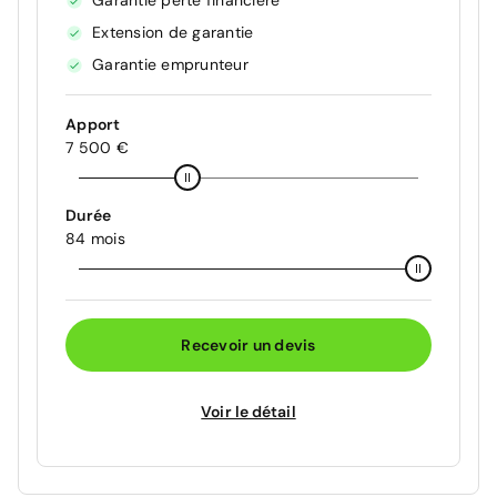
Garantie perte financière
Extension de garantie
Garantie emprunteur
Apport
7 500 €
Durée
84 mois
Recevoir un devis
Voir le détail