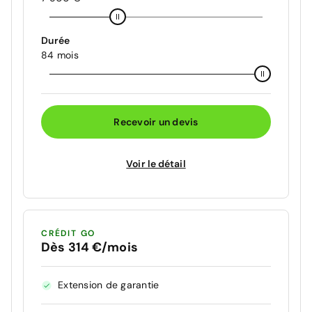
Durée
84 mois
Recevoir un devis
Voir le détail
CRÉDIT GO
Dès 314 €/mois
Extension de garantie