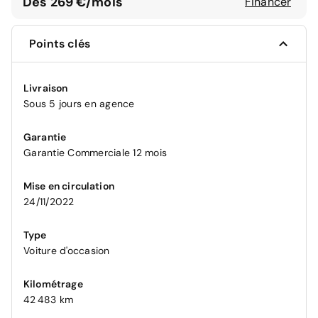
Dès 269 €/mois
Financer
Points clés
Livraison
Sous 5 jours en agence
Garantie
Garantie Commerciale 12 mois
Mise en circulation
24/11/2022
Type
Voiture d'occasion
Kilométrage
42 483 km