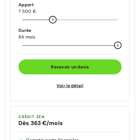
Apport
7 500 €
Durée
84 mois
Recevoir un devis
Voir le détail
CRÉDIT ZEN
Dès 363 €/mois