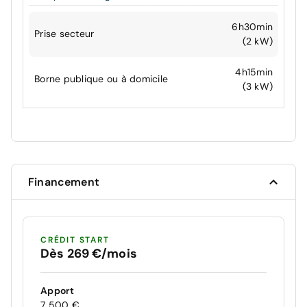
6h30min
Prise secteur
(2 kW)
4h15min
Borne publique ou à domicile
(3 kW)
Financement
CRÉDIT START
Dès 269 €/mois
Apport
7 500 €