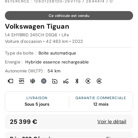
RÉFÉRENCE : 126012381D0-26VTIG / 2644474 / O
Ce véhicule est vendu
Volkswagen Tiguan
1.4 EHYBRID 245CH DSG6 • Life
Voiture d'occasion • 42 483 km • 2022
Type de boîte :
Boîte automatique
Energie :
Hybride essence rechargeable
Autonomie (WLTP) :
54 km
LIVRAISON
GARANTIE COMMERCIALE
Sous 5 jours
12 mois
25 399 €
Voir le détail