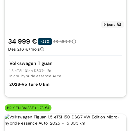
9 jours
34 999 €
48 560 €
-28%
Dès 216 €/mois
Volkswagen Tiguan
1.5 eTSI 131ch DSG7
•
Life
Micro-hybride essence
•
Auto.
2026
•
Voiture 0 km
PRIX EN BAISSE (-173 €)