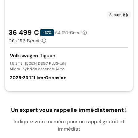
5 jours
36 499 €
54 120 €
neuf
-37%
Dès 197 €/mois
Volkswagen Tiguan
1.5 ETSI 150CH DSG7 PLUS
•
Life
Micro-hybride essence
•
Auto.
2025
•
23 711 km
•
Occasion
Un expert vous rappelle immédiatement !
Indiquez votre numéro pour un rappel gratuit et
immédiat