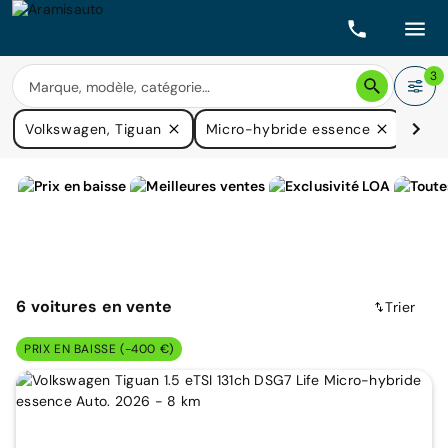
3
Volkswagen, Tiguan
Micro-hybride essence
Prix
6
voitures
en vente
Trier
PRIX EN BAISSE (-400 €)