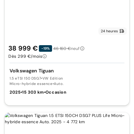
24 heures
38 999 €
46 160 €
neuf
-19%
Dès 299 €/mois
Volkswagen Tiguan
1.5 eTSI 150 DSG7
•
VW Edition
Micro-hybride essence
•
Auto.
2025
•
15 303 km
•
Occasion