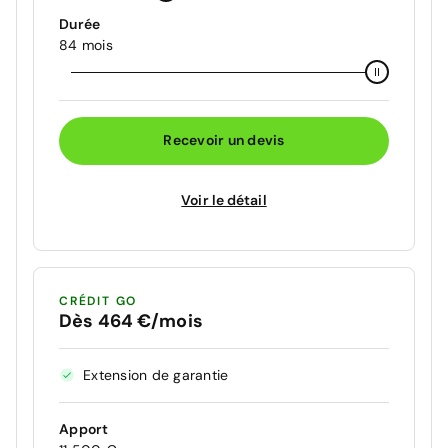
Durée
84 mois
Recevoir un devis
Voir le détail
CRÉDIT GO
Dès 464 €/mois
Extension de garantie
Apport