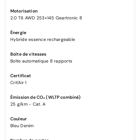
Motorisation
2.0 T6 AWD 253+145 Geartronic 8
Énergie
Hybride essence rechargeable
Boîte de vitesses
Boîte automatique 8 rapports
Certificat
Crit'Air 1
Émission de CO₂ (WLTP combiné)
25 g/km - Cat. A
Couleur
Bleu Denim