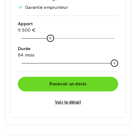
Garantie emprunteur
Apport
11 500 €
Durée
84 mois
Recevoir un devis
Voir le détail