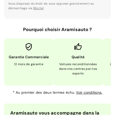
Vous disposez du droit de vous opposer gratuitement au
démarchage via
Bloctel
Pourquoi choisir Aramisauto ?
Garantie Commerciale
Qualité
12 mois de garantie
Voitures reconditionnées
Zér
dans nos centres par nos
m
experts
*
Au premier des deux termes échu.
Voir conditions.
Aramisauto vous accompagne dans la