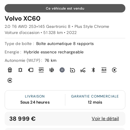
Ce véhicule est vendu
Volvo XC60
2.0 T6 AWD 253+145 Geartronic 8 • Plus Style Chrome
Voiture d'occasion • 51 328 km • 2022
Type de boîte :
Boîte automatique 8 rapports
Energie :
Hybride essence rechargeable
Autonomie (WLTP) :
76 km
LIVRAISON
GARANTIE COMMERCIALE
Sous 24 heures
12 mois
38 999 €
Voir le détail