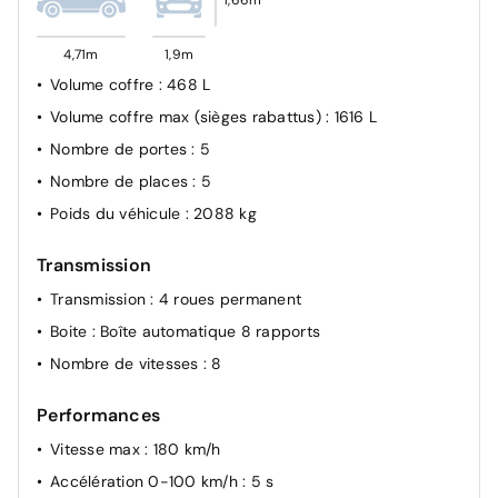
(sièges AV)
4,71m
1,9m
Volume coffre
: 468 L
Volume coffre max (sièges rabattus)
: 1616 L
Nombre de portes
: 5
Nombre de places
: 5
Poids du véhicule
: 2088 kg
Transmission
Transmission
: 4 roues permanent
Boite
: Boîte automatique 8 rapports
Nombre de vitesses
: 8
Performances
Vitesse max
: 180 km/h
Accélération 0-100 km/h
: 5 s