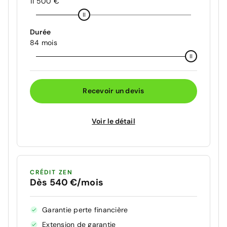
11 500 €
Durée
84 mois
Recevoir un devis
Voir le détail
CRÉDIT ZEN
Dès 540 €/mois
Garantie perte financière
Extension de garantie