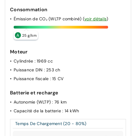
Consommation
Émission de CO₂ (WLTP combiné)
(
voir détails
)
A
25 g/km
Moteur
Cylindrée
: 1969 cc
Puissance DIN
: 253 ch
Puissance fiscale
: 15 CV
Batterie et recharge
Autonomie (WLTP)
: 76 km
Capacité de la batterie
: 14 kWh
Temps De Chargement (20 - 80%)