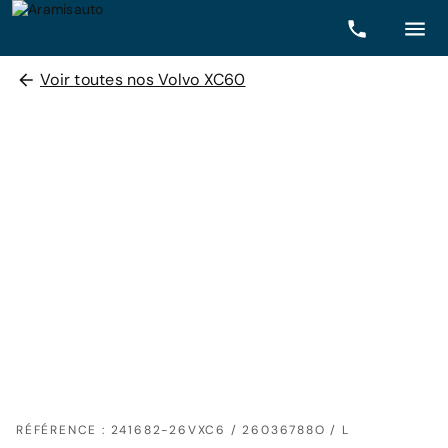
Voir toutes nos Volvo XC60
RÉFÉRENCE : 241682-26VXC6 / 26036788O / L