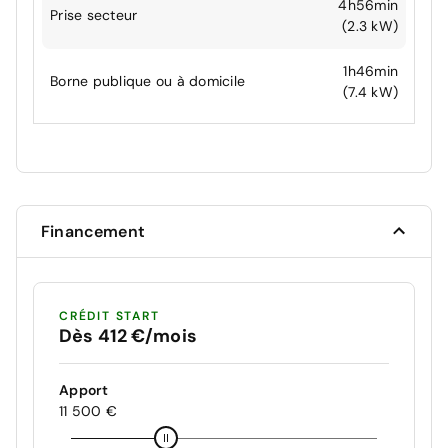
4h56min
Prise secteur
(2.3 kW)
1h46min
Borne publique ou à domicile
(7.4 kW)
Financement
CRÉDIT START
Dès 412 €/mois
Apport
11 500 €