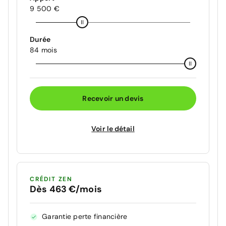
9 500 €
Durée
84 mois
Recevoir un devis
Voir le détail
CRÉDIT ZEN
Dès 463 €/mois
Garantie perte financière