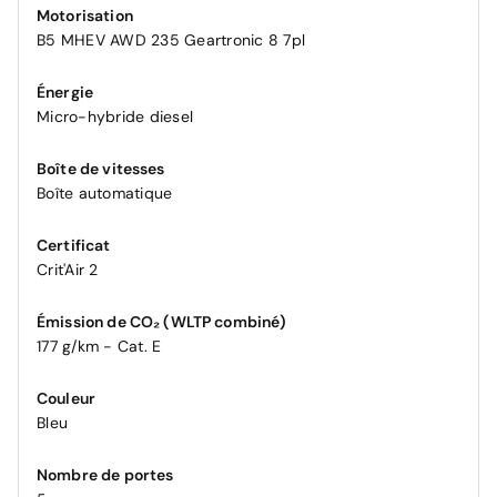
Motorisation
B5 MHEV AWD 235 Geartronic 8 7pl
Énergie
Micro-hybride diesel
Boîte de vitesses
Boîte automatique
Certificat
Crit'Air 2
Émission de CO₂ (WLTP combiné)
177 g/km - Cat. E
Couleur
Bleu
Nombre de portes