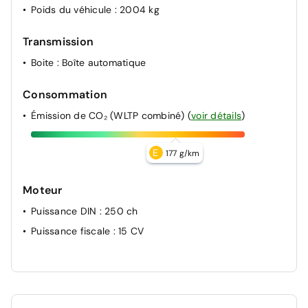
Poids du véhicule
: 2004 kg
Transmission
Boite
: Boîte automatique
Consommation
Émission de CO₂ (WLTP combiné)
(
voir détails
)
E
177 g/km
Moteur
Puissance DIN
: 250 ch
Puissance fiscale
: 15 CV