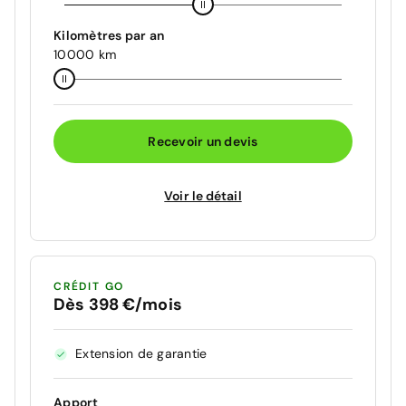
Kilomètres par an
10000 km
Recevoir un devis
Voir le détail
CRÉDIT GO
Dès 398 €/mois
Extension de garantie
Apport