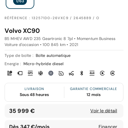
RÉFÉRENCE : 132571D0-26VXC9 / 2645889 / O
Volvo XC90
B5 MHEV AWD 235 Geartronic 8 7pl • Momentum Business
Voiture d'occasion • 100 845 km • 2021
Type de boîte :
Boîte automatique
Energie :
Micro-hybride diesel
LIVRAISON
GARANTIE COMMERCIALE
Sous 48 heures
12 mois
35 999 €
Voir le détail
Dès 347 €/mois
Financer