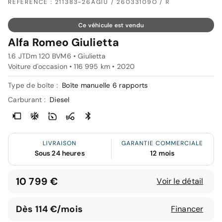
RÉFÉRENCE : 211383-26AGIU / 26033109O / R
Ce véhicule est vendu
Alfa Romeo Giulietta
1.6 JTDm 120 BVM6 • Giulietta
Voiture d'occasion • 116 995 km • 2020
Type de boîte :
Boîte manuelle 6 rapports
Carburant :
Diesel
LIVRAISON
GARANTIE COMMERCIALE
Sous 24 heures
12 mois
10 799 €
Voir le détail
Dès 114 €/mois
Financer