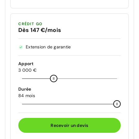
CRÉDIT GO
Dès 147 €/mois
Extension de garantie
Apport
3 000 €
Durée
84 mois
Recevoir un devis