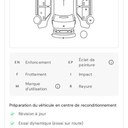
Éclat de
Enfoncement
EN
EP
peinture
Frottement
Impact
F
I
Marque
Rayure
M
R
d'utilisation
Préparation du véhicule en centre de reconditionnement
Révision à jour
Essai dynamique (essai sur route)