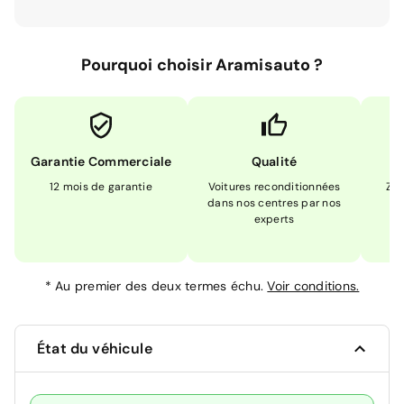
Pourquoi choisir Aramisauto ?
Garantie Commerciale
Qualité
12 mois de garantie
Voitures reconditionnées
Zér
dans nos centres par nos
m
experts
*
Au premier des deux termes échu.
Voir conditions.
État du véhicule