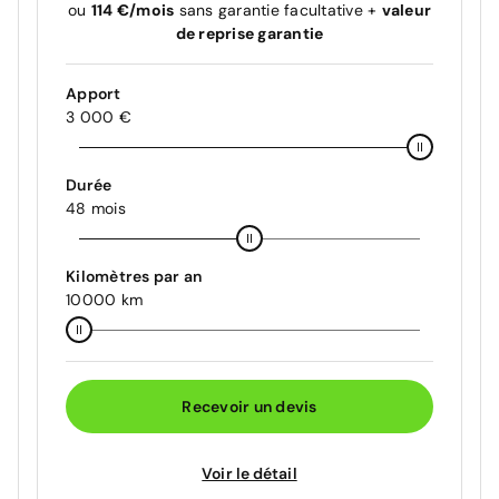
ou
114 €/mois
sans garantie facultative +
valeur
de reprise garantie
Apport
3 000 €
Durée
48 mois
Kilomètres par an
10000 km
Recevoir un devis
Voir le détail