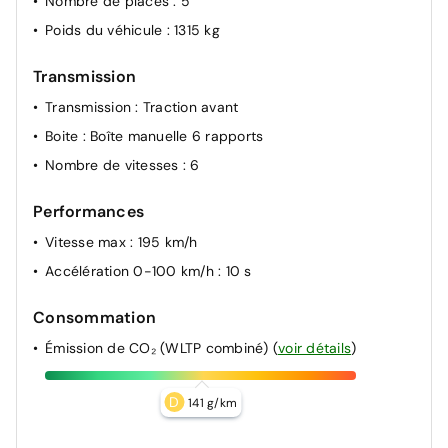
Nombre de places
: 5
Poids du véhicule
: 1315 kg
Transmission
Transmission
: Traction avant
Boite
: Boîte manuelle 6 rapports
Nombre de vitesses
: 6
Performances
Vitesse max
: 195 km/h
Accélération 0-100 km/h
: 10 s
Consommation
Émission de CO₂ (WLTP combiné)
(
voir détails
)
D
141 g/km