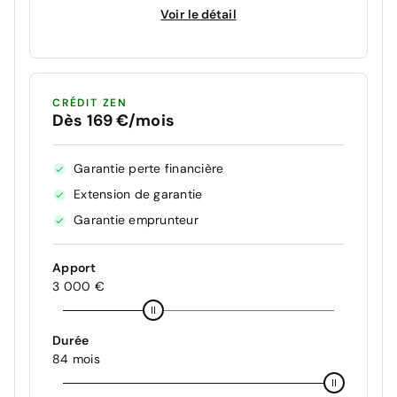
Voir le détail
CRÉDIT ZEN
Dès 169 €/mois
Garantie perte financière
Extension de garantie
Garantie emprunteur
Apport
3 000 €
Durée
84 mois