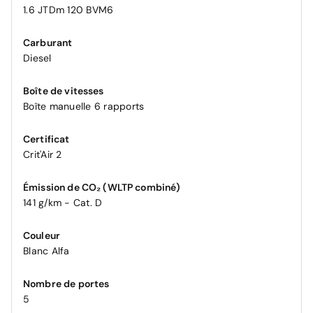
1.6 JTDm 120 BVM6
Carburant
Diesel
Boîte de vitesses
Boîte manuelle 6 rapports
Certificat
Crit'Air 2
Émission de CO₂ (WLTP combiné)
141 g/km - Cat. D
Couleur
Blanc Alfa
Nombre de portes
5