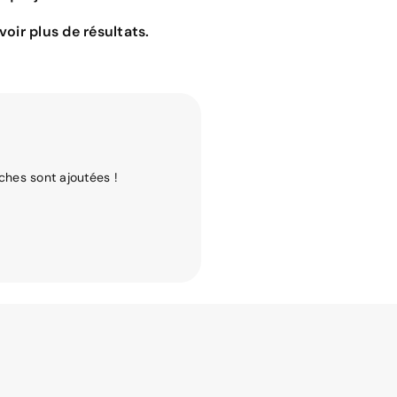
oir plus de résultats.
ches sont ajoutées !