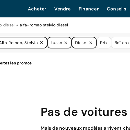
Acheter
Vendre
Financer
Conseils
o diesel
alfa-romeo stelvio diesel
Alfa Romeo, Stelvio
Lusso
Diesel
Prix
Boîtes 
Pas de voitures
Mais de nouveaux modèles arrivent cha