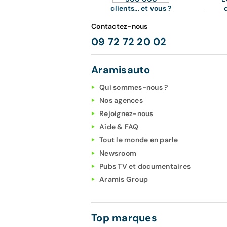
clients... et vous ?
Contactez-nous
09 72 72 20 02
Aramisauto
Qui sommes-nous ?
Nos agences
Rejoignez-nous
Aide & FAQ
Tout le monde en parle
Newsroom
Pubs TV et documentaires
Aramis Group
Top marques