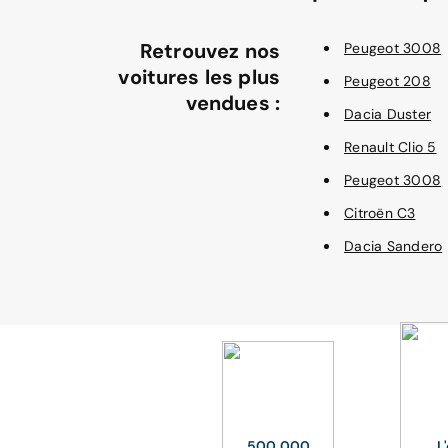
Retrouvez nos
Peugeot 3008
voitures les plus
Peugeot 208
vendues :
Dacia Duster
Renault Clio 5
Peugeot 3008
Citroën C3
Dacia Sandero
500 000
L