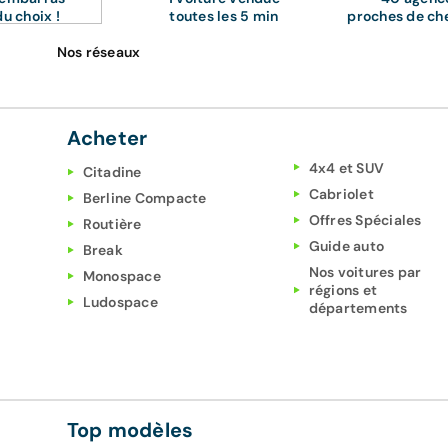
du choix !
toutes les 5 min
proches de ch
Nos réseaux
Acheter
4x4 et SUV
Citadine
Cabriolet
Berline Compacte
Offres Spéciales
Routière
Guide auto
Break
Nos voitures par
Monospace
régions et
Ludospace
départements
Top modèles