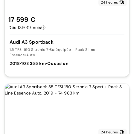
24 heures
17 599 €
Dès 189 €/mois
Audi A3 Sportback
1.5 TFSI 150 S tronic 7
•
Suréquipée + Pack S line
Essence
•
Auto.
2018
•
103 355 km
•
Occasion
24 heures