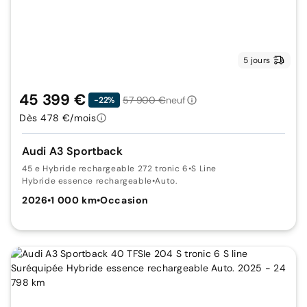
5 jours
45 399 €
57 900 €
neuf
-22%
Dès 478 €/mois
Audi A3 Sportback
45 e Hybride rechargeable 272 tronic 6
•
S Line
Hybride essence rechargeable
•
Auto.
2026
•
1 000 km
•
Occasion