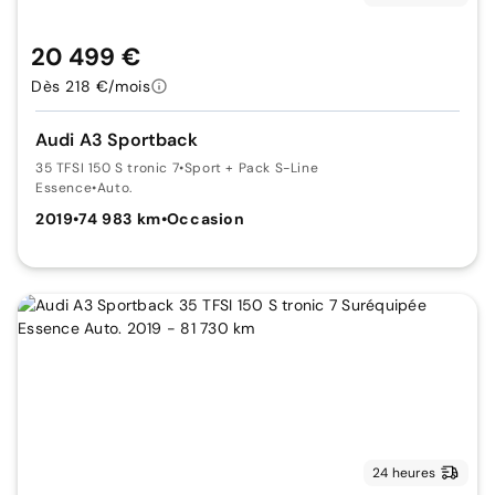
20 499 €
Dès 218 €/mois
Audi A3 Sportback
35 TFSI 150 S tronic 7
•
Sport + Pack S-Line
Essence
•
Auto.
2019
•
74 983 km
•
Occasion
24 heures