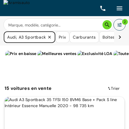
2
Audi, A3 Sportback
Prix
Carburants
Boîtes de vit
15
voitures
en vente
Trier