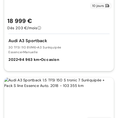
10 jours
18 999 €
Dès 203 €/mois
Audi A3 Sportback
30 TFSI 110 BVM6
•
A3 Suréquipée
Essence
•
Manuelle
2022
•
94 963 km
•
Occasion