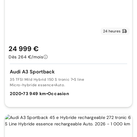
24 heures
24 999 €
Dès 264 €/mois
Audi A3 Sportback
35 TFSI Mild Hybrid 150 S tronic 7
•
S line
Micro-hybride essence
•
Auto.
2020
•
73 949 km
•
Occasion