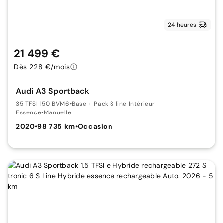
24 heures
21 499 €
Dès 228 €/mois
Audi A3 Sportback
35 TFSI 150 BVM6
•
Base + Pack S line Intérieur
Essence
•
Manuelle
2020
•
98 735 km
•
Occasion