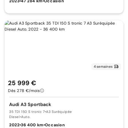
2023
•
47 284 km
•
Occasion
4 semaines
25 999 €
Dès 278 €/mois
Audi A3 Sportback
35 TDI 150 S tronic 7
•
A3 Suréquipée
Diesel
•
Auto.
2022
•
36 400 km
•
Occasion