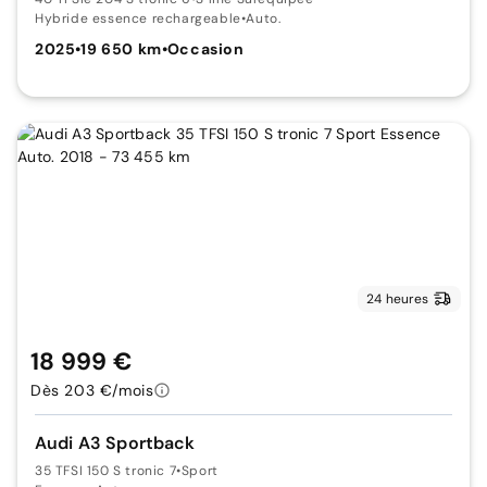
Hybride essence rechargeable
•
Auto.
2025
•
19 650 km
•
Occasion
24 heures
18 999 €
Dès 203 €/mois
Audi A3 Sportback
35 TFSI 150 S tronic 7
•
Sport