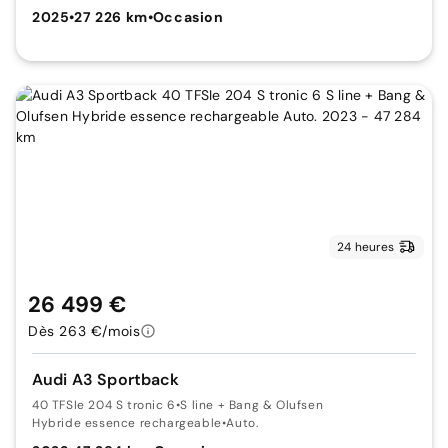
2025
•
27 226 km
•
Occasion
24 heures
26 499 €
Dès 263 €/mois
Audi A3 Sportback
40 TFSIe 204 S tronic 6
•
S line + Bang & Olufsen
Hybride essence rechargeable
•
Auto.