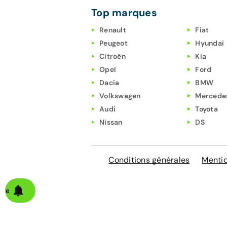
Top marques
Renault
Fiat
Peugeot
Hyundai
Citroën
Kia
Opel
Ford
Dacia
BMW
Volkswagen
Mercede
Audi
Toyota
Nissan
DS
Conditions générales
Mentio
alerte