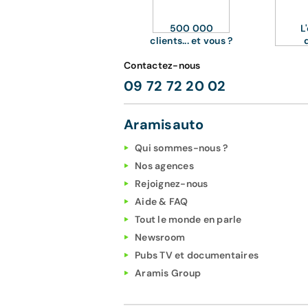
500 000
L
clients... et vous ?
Contactez-nous
09 72 72 20 02
Aramisauto
Qui sommes-nous ?
Nos agences
Rejoignez-nous
Aide & FAQ
Tout le monde en parle
Newsroom
Pubs TV et documentaires
Aramis Group