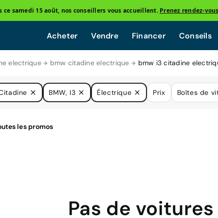
ce samedi 15 août, nos conseillers vous accueillent.
Prenez rendez-vou
Acheter
Vendre
Financer
Conseils
ne electrique
bmw citadine electrique
bmw i3 citadine electri
Citadine
BMW, I3
Électrique
Prix
Boîtes de vi
Pas de voitures