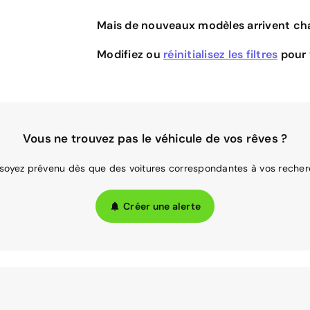
Mais de nouveaux modèles arrivent cha
Modifiez ou
réinitialisez les filtres
pour v
Vous ne trouvez pas le véhicule de vos rêves ?
 soyez prévenu dès que des voitures correspondantes à vos recher
Créer une alerte