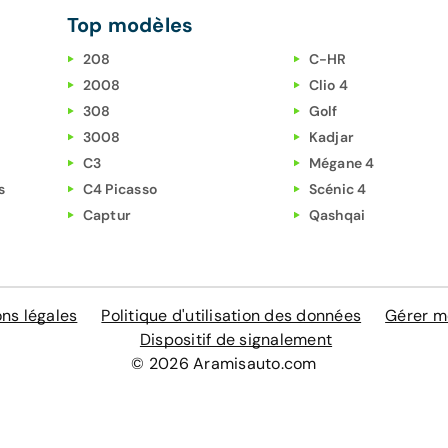
Top modèles
208
C-HR
2008
Clio 4
308
Golf
3008
Kadjar
C3
Mégane 4
s
C4 Picasso
Scénic 4
Captur
Qashqai
ns légales
Politique d'utilisation des données
Gérer m
Dispositif de signalement
© 2026 Aramisauto.com