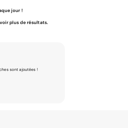
que jour !
oir plus de résultats.
ches sont ajoutées !