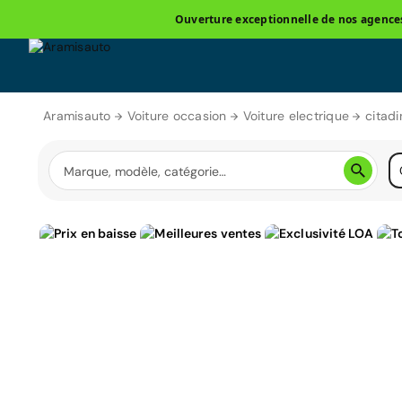
Ouverture exceptionnelle de nos agences 
Aramisauto
Voiture occasion
Voiture electrique
citadi