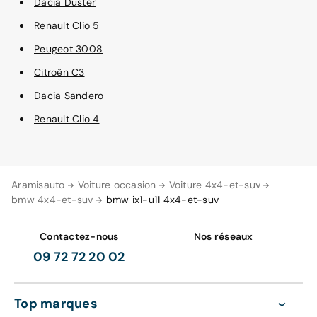
Dacia Duster
Renault Clio 5
Peugeot 3008
Citroën C3
Dacia Sandero
Renault Clio 4
Aramisauto
Voiture occasion
Voiture 4x4-et-suv
bmw 4x4-et-suv
bmw ix1-u11 4x4-et-suv
Contactez-nous
Nos réseaux
09 72 72 20 02
Top marques