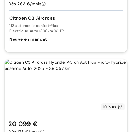
Dès 263 €/mois
Citroën C3 Aircross
113 autonomie confort
•
Plus
Électrique
•
Auto.
•
300km WLTP
Neuve en mandat
10 jours
20 099 €
Dès 178 €/mois