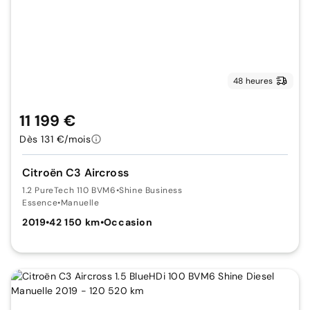
48 heures
11 199 €
Dès 131 €/mois
Citroën C3 Aircross
1.2 PureTech 110 BVM6
•
Shine Business
Essence
•
Manuelle
2019
•
42 150 km
•
Occasion