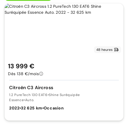
48 heures
13 999 €
Dès 138 €/mois
Citroën C3 Aircross
1.2 PureTech 130 EAT6
•
Shine Suréquipée
Essence
•
Auto.
2022
•
32 625 km
•
Occasion