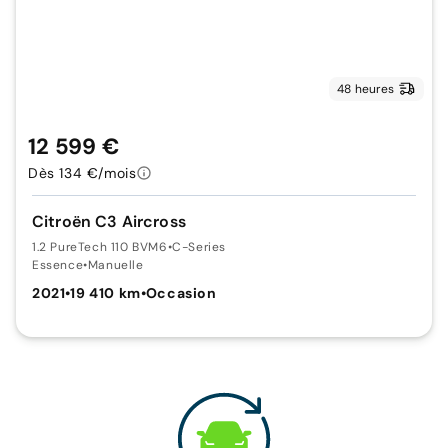
48 heures
12 599 €
Dès 134 €/mois
Citroën C3 Aircross
1.2 PureTech 110 BVM6
•
C-Series
Essence
•
Manuelle
2021
•
19 410 km
•
Occasion