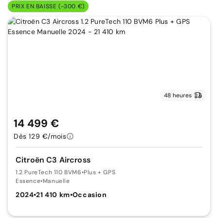
PRIX EN BAISSE (-300 €)
48 heures
14 499 €
Dès 129 €/mois
Citroën C3 Aircross
1.2 PureTech 110 BVM6
•
Plus + GPS
Essence
•
Manuelle
2024
•
21 410 km
•
Occasion