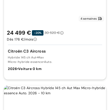
4 semaines
24 499 €
30 520 €
-20%
Dès 176 €/mois
Citroën C3 Aircross
Hybride 145 ch Aut
•
Max
Micro-hybride essence
•
Auto.
2026
•
Voiture 0 km