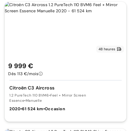
48 heures
9 999 €
Dès 113 €/mois
Citroën C3 Aircross
1.2 PureTech 110 BVM6
•
Feel + Mirror Screen
Essence
•
Manuelle
2020
•
61 524 km
•
Occasion