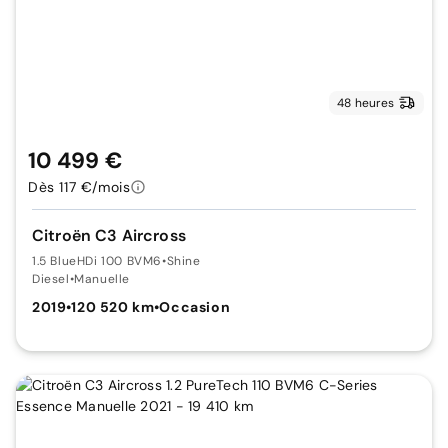
48 heures
10 499 €
Dès 117 €/mois
Citroën C3 Aircross
1.5 BlueHDi 100 BVM6
•
Shine
Diesel
•
Manuelle
2019
•
120 520 km
•
Occasion