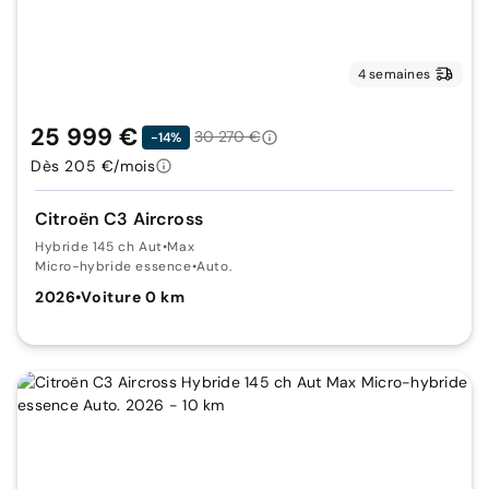
4 semaines
25 999 €
30 270 €
-14%
Dès 205 €/mois
Citroën C3 Aircross
Hybride 145 ch Aut
•
Max
Micro-hybride essence
•
Auto.
2026
•
Voiture 0 km