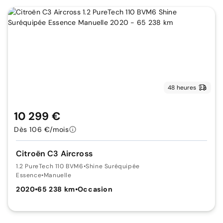
48 heures
10 299 €
Dès 106 €/mois
Citroën C3 Aircross
1.2 PureTech 110 BVM6
•
Shine Suréquipée
Essence
•
Manuelle
2020
•
65 238 km
•
Occasion