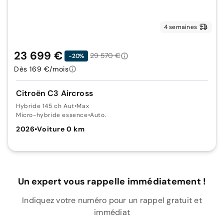
4 semaines
23 699 €
29 570 €
-20%
Dès 169 €/mois
Citroën C3 Aircross
Hybride 145 ch Aut
•
Max
Micro-hybride essence
•
Auto.
2026
•
Voiture 0 km
Un expert vous rappelle immédiatement !
Indiquez votre numéro pour un rappel gratuit et
immédiat