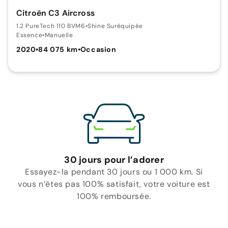
Citroën C3 Aircross
1.2 PureTech 110 BVM6
•
Shine Suréquipée
Essence
•
Manuelle
2020
•
84 075 km
•
Occasion
30 jours pour l’adorer
Essayez-la pendant 30 jours ou 1 000 km. Si
vous n’êtes pas 100% satisfait, votre voiture est
100% remboursée.