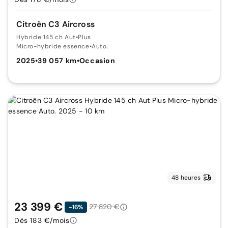
Citroën C3 Aircross
Hybride 145 ch Aut
•
Plus
Micro-hybride essence
•
Auto.
2025
•
39 057 km
•
Occasion
48 heures
23 399 €
27 820 €
-16%
Dès 183 €/mois