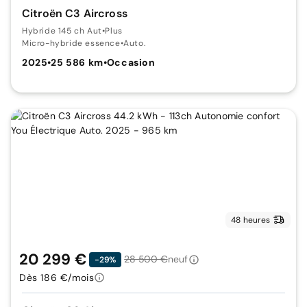
Citroën C3 Aircross
Hybride 145 ch Aut
•
Plus
Micro-hybride essence
•
Auto.
2025
•
25 586 km
•
Occasion
48 heures
20 299 €
28 500 €
neuf
-29%
Dès 186 €/mois