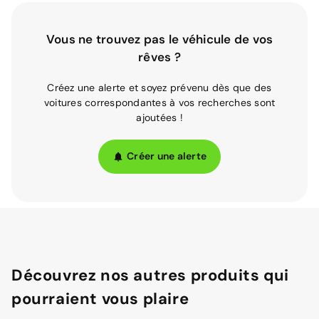
Vous ne trouvez pas le véhicule de vos
rêves ?
Créez une alerte et soyez prévenu dès que des
voitures correspondantes à vos recherches sont
ajoutées !
Créer une alerte
Découvrez nos autres produits qui
pourraient vous plaire