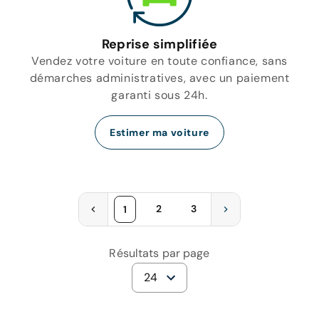
Reprise simplifiée
Vendez votre voiture en toute confiance, sans
démarches administratives, avec un paiement
garanti sous 24h.
Estimer ma voiture
2
3
1
Résultats par page
24