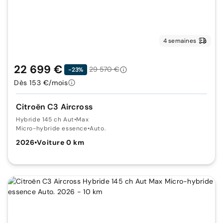
4 semaines
22 699 €
29 570 €
-23%
Dès 153 €/mois
Citroën C3 Aircross
Hybride 145 ch Aut
•
Max
Micro-hybride essence
•
Auto.
2026
•
Voiture 0 km