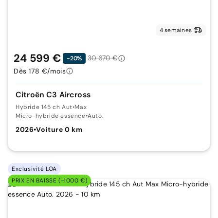
4 semaines
24 599 €
30 670 €
-20%
Dès 178 €/mois
Citroën C3 Aircross
Hybride 145 ch Aut
•
Max
Micro-hybride essence
•
Auto.
2026
•
Voiture 0 km
Exclusivité LOA
PRIX EN BAISSE (-1000 €)