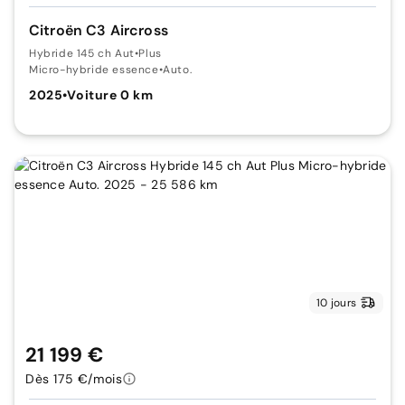
Citroën C3 Aircross
Hybride 145 ch Aut
•
Plus
Micro-hybride essence
•
Auto.
2025
•
Voiture 0 km
10 jours
21 199 €
Dès 175 €/mois