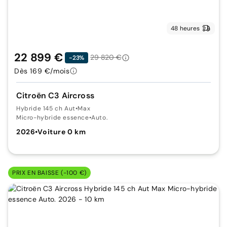
48 heures
22 899 €
29 820 €
-23%
Dès 169 €/mois
Citroën C3 Aircross
Hybride 145 ch Aut
•
Max
Micro-hybride essence
•
Auto.
2026
•
Voiture 0 km
PRIX EN BAISSE (-100 €)