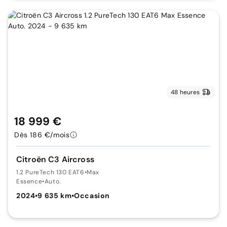
48 heures
18 999 €
Dès 186 €/mois
Citroën C3 Aircross
1.2 PureTech 130 EAT6
•
Max
Essence
•
Auto.
2024
•
9 635 km
•
Occasion