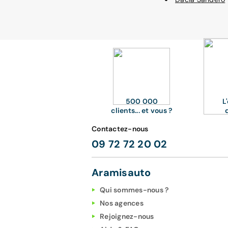
500 000
L
clients... et vous ?
Contactez-nous
09 72 72 20 02
Aramisauto
Qui sommes-nous ?
Nos agences
Rejoignez-nous