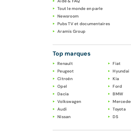
Aide & FAQ
Tout le monde en parle
Newsroom
Pubs TV et documentaires
Aramis Group
Top marques
Renault
Fiat
Peugeot
Hyundai
Citroën
Kia
Opel
Ford
Dacia
BMW
Volkswagen
Mercede
Audi
Toyota
Nissan
DS