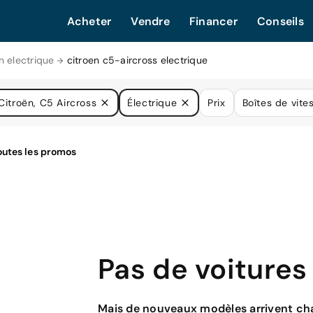
Acheter
Vendre
Financer
Conseils
n electrique
citroen c5-aircross electrique
Citroën, C5 Aircross
Électrique
Prix
Boîtes de vite
Pas de voitures
Mais de nouveaux modèles arrivent cha