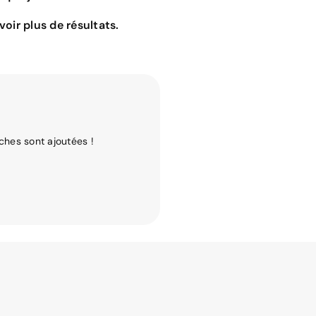
oir plus de résultats.
ches sont ajoutées !