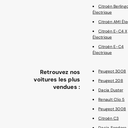
Citroën Berling
Électrique
Citroën AMI Éle
Citroën E-C4 X
Électrique
Citroën E-C4
Électrique
Retrouvez nos
Peugeot 3008
voitures les plus
Peugeot 208
vendues :
Dacia Duster
Renault Clio 5
Peugeot 3008
Citroën C3
Dacia Sandero