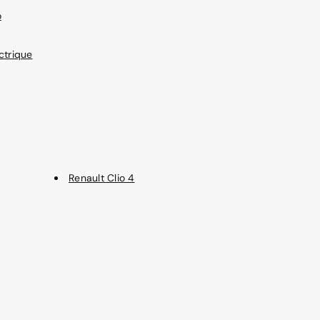
o
ctrique
Renault Clio 4