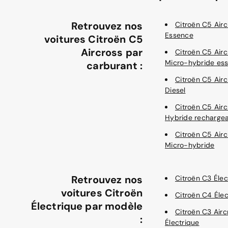
Retrouvez nos
Citroën C5 Airc
Essence
voitures Citroën C5
Aircross par
Citroën C5 Airc
Micro-hybride es
carburant :
Citroën C5 Airc
Diesel
Citroën C5 Airc
Hybride recharge
Citroën C5 Airc
Micro-hybride
Retrouvez nos
Citroën C3 Élec
voitures Citroën
Citroën C4 Élec
Électrique par modèle
Citroën C3 Airc
:
Électrique