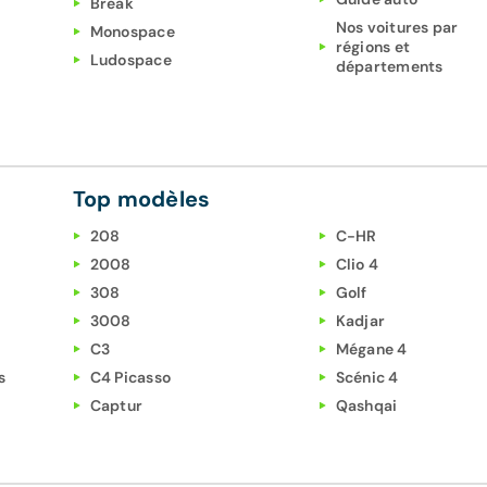
Break
Nos voitures par
Monospace
régions et
Ludospace
départements
Top modèles
208
C-HR
2008
Clio 4
308
Golf
3008
Kadjar
C3
Mégane 4
s
C4 Picasso
Scénic 4
Captur
Qashqai