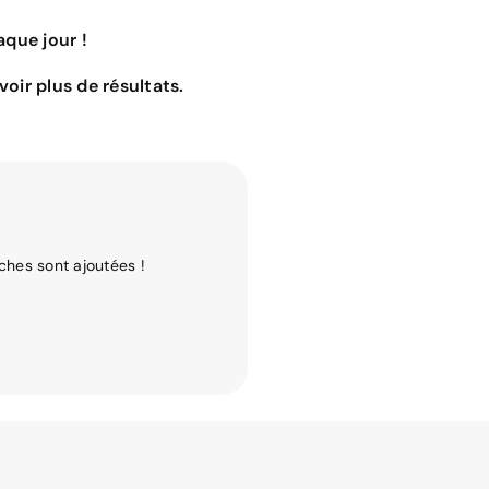
que jour !
oir plus de résultats.
ches sont ajoutées !