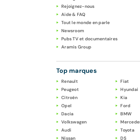
Rejoignez-nous
Aide & FAQ
Tout le monde en parle
Newsroom
Pubs TV et documentaires
Aramis Group
Top marques
Renault
Fiat
Peugeot
Hyundai
Citroën
Kia
Opel
Ford
Dacia
BMW
Volkswagen
Mercede
Audi
Toyota
Nissan
DS