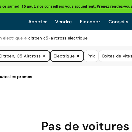
ce samedi 15 août, nos conseillers vous accueillent.
Prenez rendez-vou
Acheter
Vendre
Financer
Conseils
n electrique
citroen c5-aircross electrique
Citroën, C5 Aircross
Électrique
Prix
Boîtes de vite
Pas de voitures