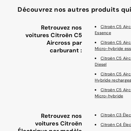
Découvrez nos autres produits qui
Retrouvez nos
Citroën C5 Airc
Essence
voitures Citroën C5
Aircross par
Citroën C5 Airc
Micro-hybride es
carburant :
Citroën C5 Airc
Diesel
Citroën C5 Airc
Hybride recharge
Citroën C5 Airc
Micro-hybride
Retrouvez nos
Citroën C3 Élec
voitures Citroën
Citroën C4 Élec