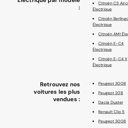
Électrique par modèle
Citroën C3 Airc
:
Électrique
Citroën Berling
Électrique
Citroën AMI Éle
Citroën E-C4
Électrique
Citroën E-C4 X
Électrique
Retrouvez nos
Peugeot 3008
voitures les plus
Peugeot 208
vendues :
Dacia Duster
Renault Clio 5
Peugeot 3008