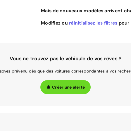
Mais de nouveaux modèles arrivent cha
Modifiez ou
réinitialisez les filtres
pour v
Vous ne trouvez pas le véhicule de vos rêves ?
 soyez prévenu dès que des voitures correspondantes à vos recher
Créer une alerte