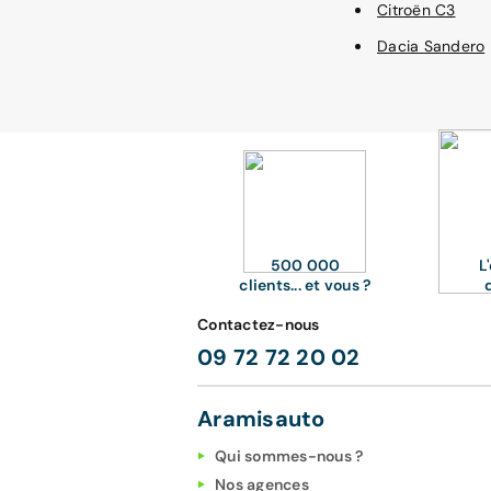
Citroën C3
Dacia Sandero
500 000
L
clients... et vous ?
Contactez-nous
09 72 72 20 02
Aramisauto
Qui sommes-nous ?
Nos agences