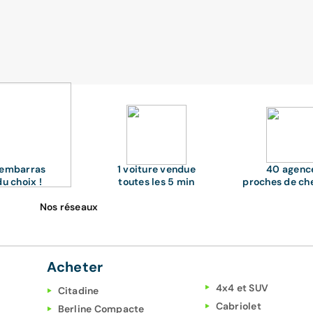
'embarras
1 voiture vendue
40 agenc
du choix !
toutes les 5 min
proches de ch
Nos réseaux
Acheter
4x4 et SUV
Citadine
Cabriolet
Berline Compacte