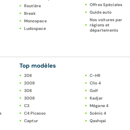
Offres Spéciales
Routière
Guide auto
Break
Nos voitures par
Monospace
régions et
Ludospace
départements
Top modèles
208
C-HR
2008
Clio 4
308
Golf
3008
Kadjar
C3
Mégane 4
s
C4 Picasso
Scénic 4
Captur
Qashqai