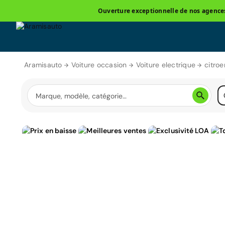
Ouverture exceptionnelle de nos agences 
Aramisauto
Voiture occasion
Voiture electrique
citroe