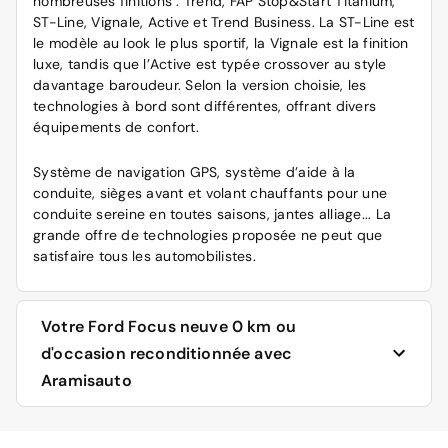
nombreuses finitions : Trend, FAP Stop&Start Titanium,
ST-Line, Vignale, Active et Trend Business. La ST-Line est
le modèle au look le plus sportif, la Vignale est la finition
luxe, tandis que l’Active est typée crossover au style
davantage baroudeur. Selon la version choisie, les
technologies à bord sont différentes, offrant divers
équipements de confort.
Système de navigation GPS, système d’aide à la
conduite, sièges avant et volant chauffants pour une
conduite sereine en toutes saisons, jantes alliage... La
grande offre de technologies proposée ne peut que
satisfaire tous les automobilistes.
Votre Ford Focus neuve 0 km ou
d'occasion reconditionnée avec
Aramisauto
Acheter une Focus d’occasion reconditionnée sur le site