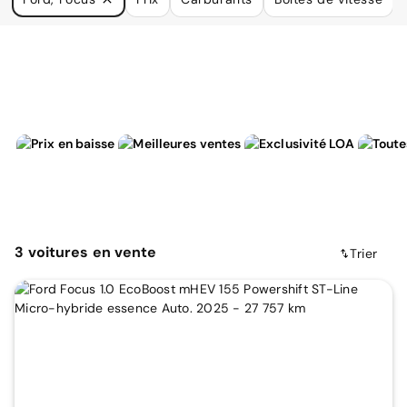
à vos besoins.
3
voitures
en vente
Trier