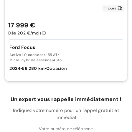
11 jours
17 999 €
Dès 202 €/mois
Ford Focus
Active 1.0 ecoboost 155 AT
•
-
Micro-hybride essence
•
Auto.
2024
•
56 280 km
•
Occasion
Un expert vous rappelle immédiatement !
Indiquez votre numéro pour un rappel gratuit et
immédiat
Votre numéro de téléphone