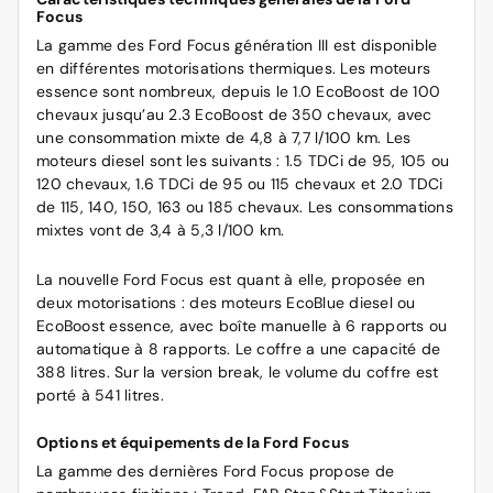
Focus
La gamme des
Ford
Focus génération III est disponible
en différentes motorisations thermiques. Les moteurs
essence sont nombreux, depuis le 1.0 EcoBoost de 100
chevaux jusqu’au 2.3 EcoBoost de 350 chevaux, avec
une consommation mixte de 4,8 à 7,7 l/100 km. Les
moteurs diesel sont les suivants : 1.5 TDCi de 95, 105 ou
120 chevaux, 1.6 TDCi de 95 ou 115 chevaux et 2.0 TDCi
de 115, 140, 150, 163 ou 185 chevaux. Les consommations
mixtes vont de 3,4 à 5,3 l/100 km.
La nouvelle Ford Focus est quant à elle, proposée en
deux motorisations : des moteurs EcoBlue diesel ou
EcoBoost essence, avec boîte manuelle à 6 rapports ou
automatique à 8 rapports. Le coffre a une capacité de
388 litres. Sur la version break, le volume du coffre est
porté à 541 litres.
Options et équipements de la Ford Focus
La gamme des dernières Ford Focus propose de