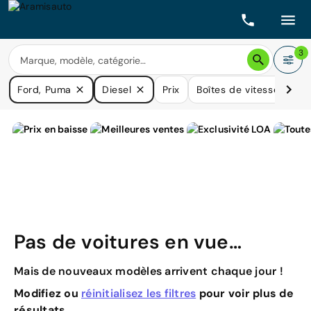
3
Ford, Puma
Diesel
Prix
Boîtes de vitesse
Ki
Pas de voitures en vue…
Mais de nouveaux modèles arrivent chaque jour !
Modifiez ou
réinitialisez les filtres
pour voir plus de
résultats.