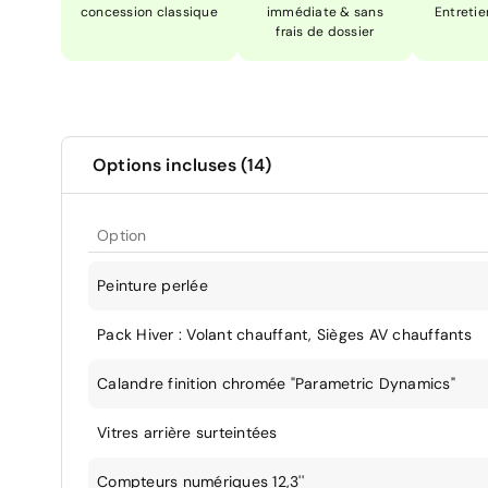
concession classique
immédiate & sans
Entretie
frais de dossier
Options incluses (14)
Option
Peinture perlée
Pack Hiver : Volant chauffant, Sièges AV chauffants
Calandre finition chromée "Parametric Dynamics"
Vitres arrière surteintées
Compteurs numériques 12,3''