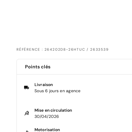
RÉFÉRENCE : 264202D8-26HTUC / 2633539
Points clés
Livraison
Sous 6 jours en agence
Mise en circulation
30/04/2026
Motorisation