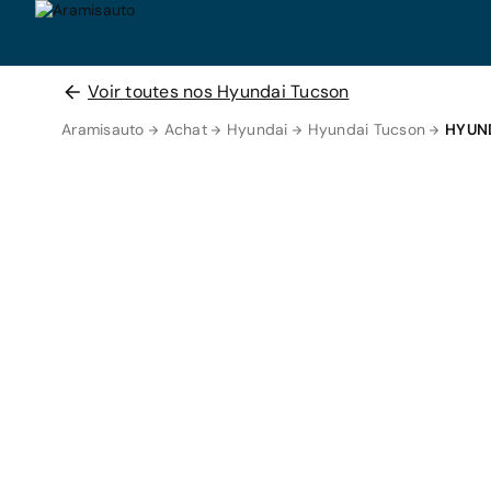
Voir toutes nos Hyundai Tucson
Aramisauto
Achat
Hyundai
Hyundai Tucson
HYUN