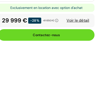
Exclusivement en location avec option d'achat
29 999 €
Voir le détail
-28%
41 850 €
Contactez-nous