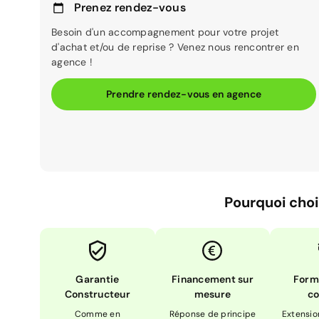
Prenez rendez-vous
Besoin d'un accompagnement pour votre projet
d'achat et/ou de reprise ? Venez nous rencontrer en
agence !
Prendre rendez-vous en agence
Pourquoi choi
Garantie
Financement sur
Form
Constructeur
mesure
co
Comme en
Réponse de principe
Extensio