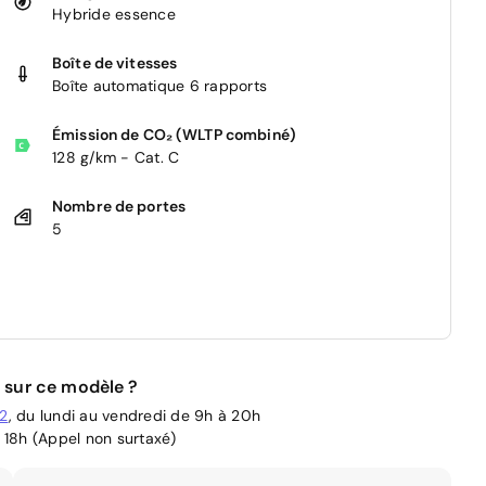
Hybride essence
Boîte de vitesses
Boîte automatique 6 rapports
Émission de CO₂ (WLTP combiné)
128 g/km - Cat. C
Nombre de portes
5
 sur ce modèle ?
02
, du lundi au vendredi de 9h à 20h
 18h (Appel non surtaxé)