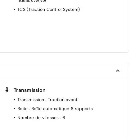
rideaux AV/AR
TCS (Traction Control System)
Transmission
Transmission
: Traction avant
Boite
: Boîte automatique 6 rapports
Nombre de vitesses
: 6
es