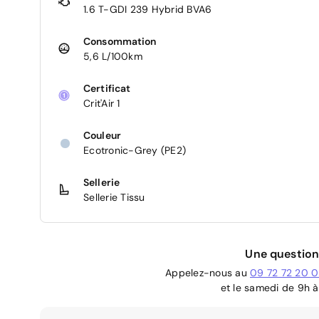
1.6 T-GDI 239 Hybrid BVA6
Consommation
5,6 L/100km
Certificat
Crit'Air 1
Couleur
Ecotronic-Grey (PE2)
Sellerie
Sellerie Tissu
Une question
Appelez-nous au
09 72 72 20 
et le samedi de 9h à