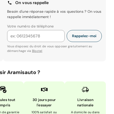
On vous rappelle
Besoin d'une réponse rapide à vos questions ? On vous
rappelle immédiatement !
Votre numéro de téléphone
Rappelez-moi
Vous disposez du droit de vous opposer gratuitement au
démarchage via
Bloctel
sir Aramisauto ?
ules tout
30 jours pour
Livraison
mpris
l'essayer
nationale
n de garantie
100% satisfait ou
A domicile ou dans