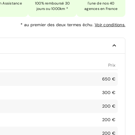
n Assistance
100% remboursé 30
l'une de nos 40
jours ou 1000km *
agences en France
*
au premier des deux termes échu.
Voir conditions.
Prix
650 €
300 €
200 €
200 €
200 €