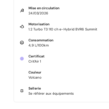
Mise en circulation
24/03/2026
Motorisation
1.2 Turbo T3 110 ch e-Hybrid BVR6 Summit
Consommation
4,9 L/100km
Certificat
Crit'Air 1
Couleur
Volcano
Sellerie
Se référer aux équipements