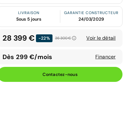
LIVRAISON
GARANTIE CONSTRUCTEUR
Sous 5 jours
24/03/2029
28 399 €
Voir le détail
-22%
36 300 €
Dès 299 €/mois
Financer
Contactez-nous