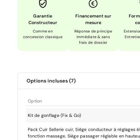
Garantie
Financement sur
Form
Constructeur
mesure
co
Comme en
Réponse de principe
Extensio
concession classique
immédiate & sans
Entretie
frais de dossier
Options incluses (7)
Option
Kit de gonflage (Fix & Go)
Pack Cuir Sellerie cuir, Siège conducteur à réglages é
fonction massage, Siège passager réglable en hauteur