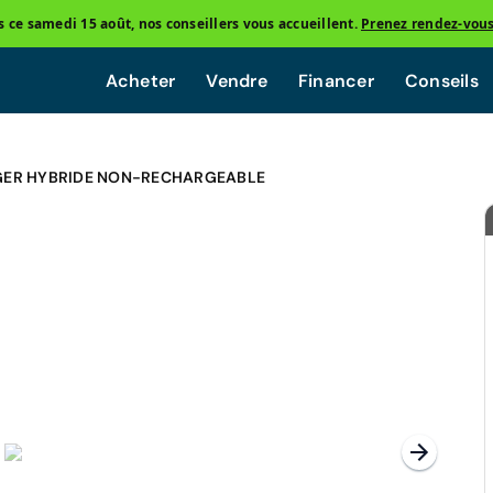
ce samedi 15 août, nos conseillers vous accueillent.
Prenez rendez-vou
Acheter
Vendre
Financer
Conseils
GER HYBRIDE NON-RECHARGEABLE