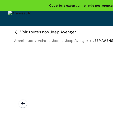
Ouverture exceptionnelle de nos agences 
Voir toutes nos Jeep Avenger
Aramisauto
Achat
Jeep
Jeep Avenger
JEEP AVEN