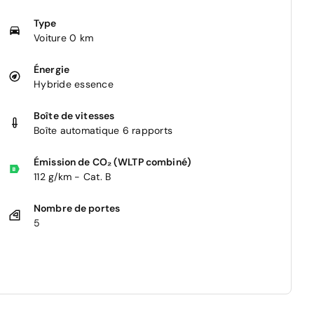
Type
Voiture 0 km
Énergie
Hybride essence
Boîte de vitesses
Boîte automatique 6 rapports
Émission de CO₂ (WLTP combiné)
112 g/km - Cat. B
Nombre de portes
5