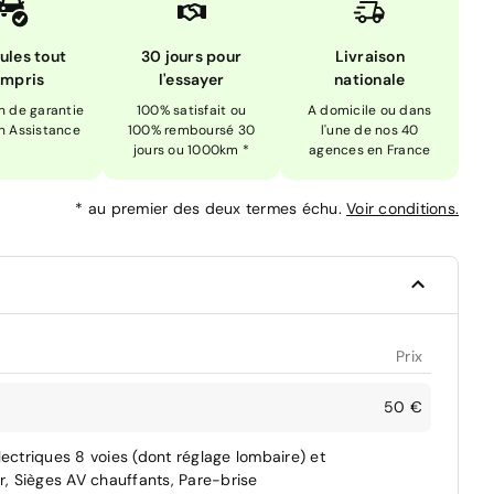
ules tout
30 jours pour
Livraison
mpris
l'essayer
nationale
n de garantie
100% satisfait ou
A domicile ou dans
n Assistance
100% remboursé 30
l'une de nos 40
jours ou 1000km *
agences en France
*
au premier des deux termes échu.
Voir conditions.
Prix
50 €
lectriques 8 voies (dont réglage lombaire) et
, Sièges AV chauffants, Pare-brise