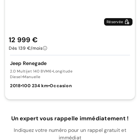
Réservée
12 999 €
Dès 139 €/mois
Jeep Renegade
2.0 Multijet 140 BVM6
•
Longitude
Diesel
•
Manuelle
2018
•
100 234 km
•
Occasion
Un expert vous rappelle immédiatement !
Indiquez votre numéro pour un rappel gratuit et
immédiat