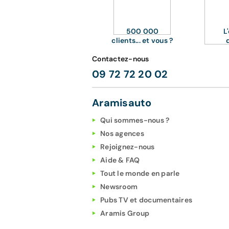
500 000
L
clients... et vous ?
Contactez-nous
09 72 72 20 02
Aramisauto
Qui sommes-nous ?
Nos agences
Rejoignez-nous
Aide & FAQ
Tout le monde en parle
Newsroom
Pubs TV et documentaires
Aramis Group