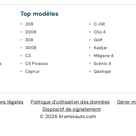
Top modèles
208
C-HR
2008
Clio 4
308
Golf
3008
Kadjar
C3
Mégane 4
s
C4 Picasso
Scénic 4
Captur
Qashqai
ns légales
Politique d'utilisation des données
Gérer m
Dispositif de signalement
© 2026 Aramisauto.com