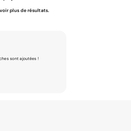
oir plus de résultats.
ches sont ajoutées !