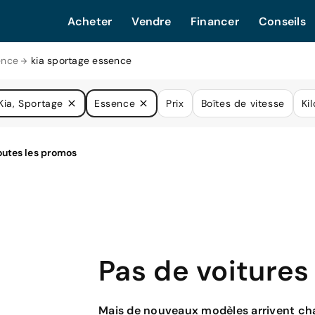
Acheter
Vendre
Financer
Conseils
ence
kia sportage essence
Kia, Sportage
Essence
Prix
Boîtes de vitesse
Ki
Pas de voitures
Mais de nouveaux modèles arrivent cha