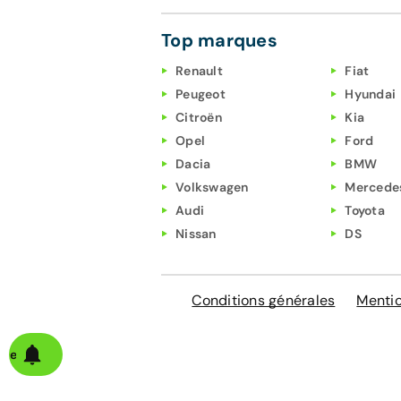
Top marques
Renault
Fiat
Peugeot
Hyundai
Citroën
Kia
Opel
Ford
Dacia
BMW
Volkswagen
Mercede
Audi
Toyota
Nissan
DS
Conditions générales
Mentio
alerte