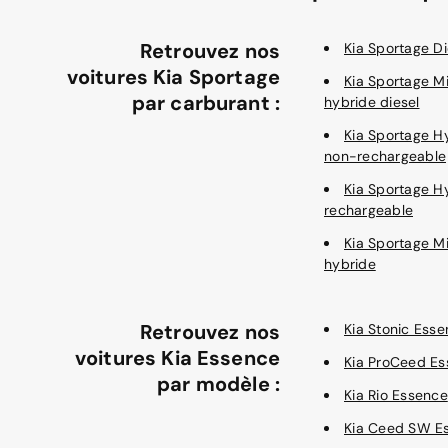
Retrouvez nos
Kia Sportage Di
voitures Kia Sportage
Kia Sportage M
par carburant :
hybride diesel
Kia Sportage H
non-rechargeable
Kia Sportage H
rechargeable
Kia Sportage M
hybride
Retrouvez nos
Kia Stonic Ess
voitures Kia Essence
Kia ProCeed E
par modèle :
Kia Rio Essence
Kia Ceed SW E