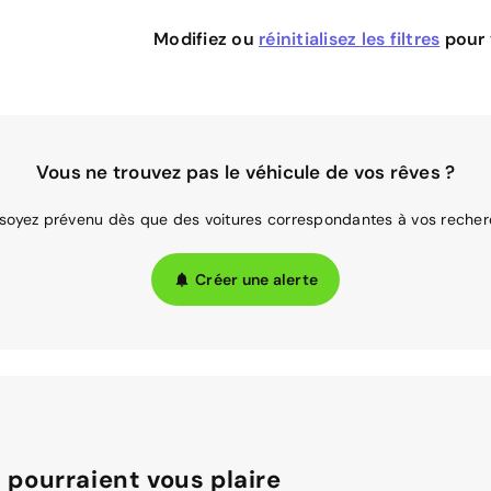
Modifiez ou
réinitialisez les filtres
pour v
Vous ne trouvez pas le véhicule de vos rêves ?
 soyez prévenu dès que des voitures correspondantes à vos recher
Créer une alerte
 pourraient vous plaire