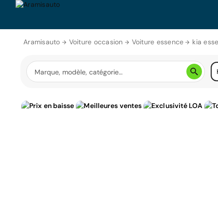
Aramisauto
Voiture occasion
Voiture essence
kia ess