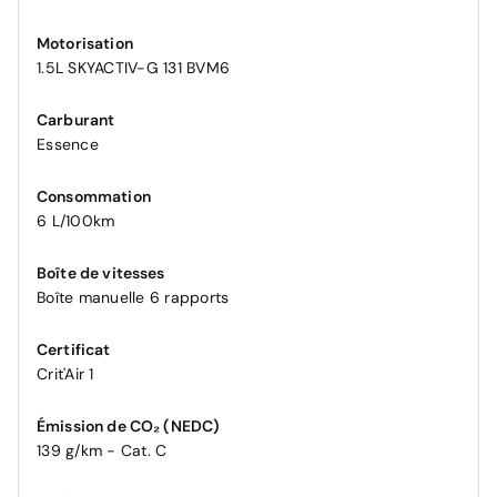
Motorisation
1.5L SKYACTIV-G 131 BVM6
Carburant
Essence
Consommation
6 L/100km
Boîte de vitesses
Boîte manuelle 6 rapports
Certificat
Crit'Air 1
Émission de CO₂ (NEDC)
139 g/km - Cat. C