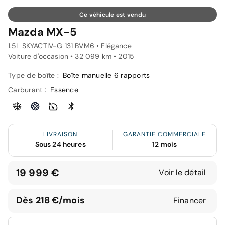
Ce véhicule est vendu
Mazda MX-5
1.5L SKYACTIV-G 131 BVM6 • Elégance
Voiture d'occasion • 32 099 km • 2015
Type de boîte :
Boîte manuelle 6 rapports
Carburant :
Essence
LIVRAISON
GARANTIE COMMERCIALE
Sous 24 heures
12 mois
19 999 €
Voir le détail
Dès 218 €/mois
Financer