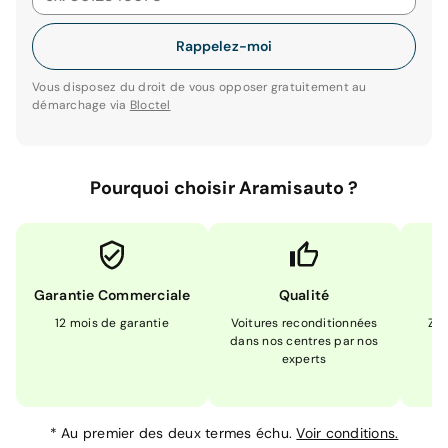
Rappelez-moi
Vous disposez du droit de vous opposer gratuitement au
démarchage via
Bloctel
Pourquoi choisir Aramisauto ?
Garantie Commerciale
Qualité
12 mois de garantie
Voitures reconditionnées
Zér
dans nos centres par nos
m
experts
*
Au premier des deux termes échu.
Voir conditions.