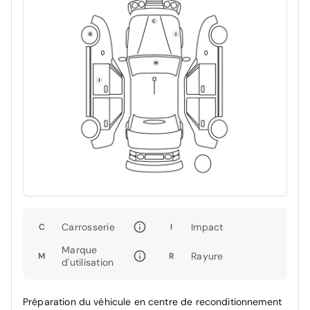
Carrosserie
Impact
C
I
Marque
Rayure
M
R
d'utilisation
Préparation du véhicule en centre de reconditionnement