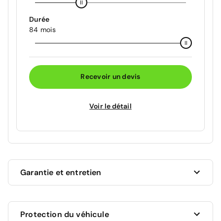
Durée
84 mois
Recevoir un devis
Voir le détail
Garantie et entretien
Ce véhicule est sous garantie commerciale de 12
Protection du véhicule
mois à compter de la date de livraison.