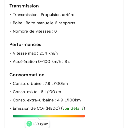
Transmission
Transmission
: Propulsion arrière
Boite
: Boîte manuelle 6 rapports
Nombre de vitesses
: 6
Performances
Vitesse max
: 204 km/h
Accélération 0-100 km/h
: 8 s
Consommation
Conso. urbaine
: 7,9 L/100km
Conso. mixte
: 6 L/100km
Conso. extra-urbaine
: 4,9 L/100km
Émission de CO₂ (NEDC)
(
voir détails
)
C
139 g/km