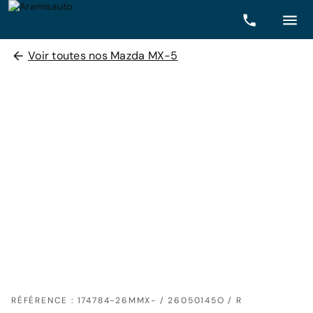
Voir toutes nos Mazda MX-5
RÉFÉRENCE : 174784-26MMX- / 26050145O / R