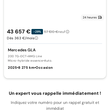
24 heures
43 657 €
57 100 €
neuf
-29%
Dès 363 €/mois
Mercedes GLA
200 7G-DCT
•
AMG Line
Micro-hybride essence
•
Auto.
2025
•
8 275 km
•
Occasion
Un expert vous rappelle immédiatement !
Indiquez votre numéro pour un rappel gratuit et
immédiat