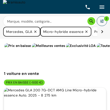
3
Mercedes, GLA
Micro-hybride essence
Prix
Bo
1
voiture
en vente
PRIX EN BAISSE (-500 €)