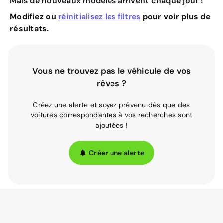
Mais de nouveaux modèles arrivent chaque jour !
Modifiez ou
réinitialisez les filtres
pour voir plus de
résultats.
Vous ne trouvez pas le véhicule de vos
rêves ?
Créez une alerte et soyez prévenu dès que des
voitures correspondantes à vos recherches sont
ajoutées !
Créer une alerte