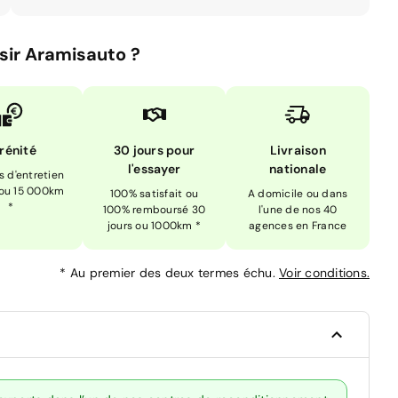
sir Aramisauto ?
rénité
30 jours pour
Livraison
l'essayer
nationale
is d'entretien
 ou 15 000km
100% satisfait ou
A domicile ou dans
*
100% remboursé 30
l'une de nos 40
jours ou 1000km *
agences en France
*
Au premier des deux termes échu.
Voir conditions.