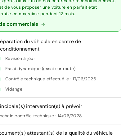
experts dans l’un de nos centres de reconditionnement,
t de vous proposer une voiture en parfait état
arantie commerciale pendant 12 mois.
tie commerciale
réparation du véhicule en centre de
econditionnement
Révision à jour
Essai dynamique (essai sur route)
Contrôle technique effectué le : 17/06/2026
Vidange
incipale(s) intervention(s) à prévoir
ochain contrôle technique : 14/06/2028
ocument(s) attestant(s) de la qualité du véhicule