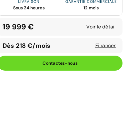
LIVRAISON
GARANTIE COMMERCIALE
Sous 24 heures
12 mois
19 999 €
Voir le détail
Dès 218 €/mois
Financer
Contactez-nous