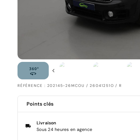
RÉFÉRENCE : 202145-26MCOU / 26041251O / R
Points clés
Livraison
Sous 24 heures en agence