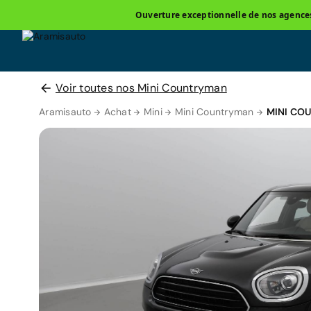
Ouverture exceptionnelle de nos agences 
Voir toutes nos Mini Countryman
Aramisauto
Achat
Mini
Mini Countryman
MINI CO