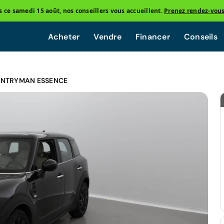
ce samedi 15 août, nos conseillers vous accueillent.
Prenez rendez-vou
Acheter
Vendre
Financer
Conseils
UNTRYMAN ESSENCE