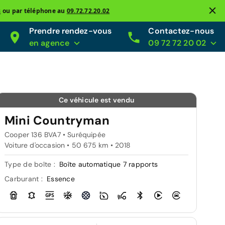
s
ou par téléphone au
09.72.72.20.02
Prendre rendez-vous
Contactez-nous
en agence
09 72 72 20 02
Ce véhicule est vendu
Mini Countryman
Cooper 136 BVA7 • Suréquipée
Voiture d'occasion • 50 675 km • 2018
Type de boîte :
Boîte automatique 7 rapports
Carburant :
Essence