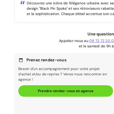
Découvrez une icône de l'élégance urbaine avec sa t
design "Black Pin Spoke" et ses rétroviseurs rabatta
et la sophistication. Chaque détail accentue son c
Une question
Appelez-nous au
09 72 72 20 
et le samedi de 9h à
Prenez rendez-vous
Besoin d'un accompagnement pour votre projet
d'achat et/ou de reprise ? Venez nous rencontrer en
agence !
Prendre rendez-vous en agence