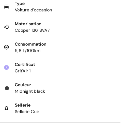
Type
Voiture d'occasion
Motorisation
Cooper 136 BVA7
Consommation
5,8 L/100km
Certificat
Crit'Air 1
Couleur
Midnight black
Sellerie
Sellerie Cuir