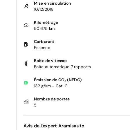
Mise en circulation
10/12/2018
Kilométrage
50 675 km
Carburant
Essence
Boîte de vitesses
Boîte automatique 7 rapports
Émission de CO₂ (NEDC)
132 g/km - Cat. C
Nombre de portes
5
Avis de l'expert Aramisauto