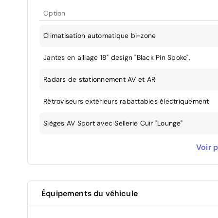
Option
Climatisation automatique bi-zone
Jantes en alliage 18" design "Black Pin Spoke",
Radars de stationnement AV et AR
Rétroviseurs extérieurs rabattables électriquement
Sièges AV Sport avec Sellerie Cuir "Lounge"
Teinte de carrosserie métallisée - Midnight Black
Voir p
Toit ouvrant panoramique en verre
Équipements du véhicule