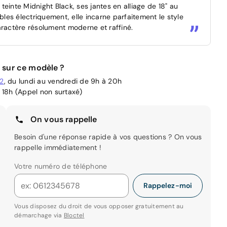
einte Midnight Black, ses jantes en alliage de 18" au
bles électriquement, elle incarne parfaitement le style
aractère résolument moderne et raffiné.
 sur ce modèle ?
02
, du lundi au vendredi de 9h à 20h
 18h (Appel non surtaxé)
On vous rappelle
Besoin d'une réponse rapide à vos questions ? On vous
rappelle immédiatement !
Votre numéro de téléphone
Rappelez-moi
Vous disposez du droit de vous opposer gratuitement au
démarchage via
Bloctel