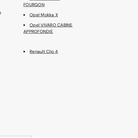
FOURGON
A
Opel Mokka X
Opel VIVARO CABINE
APPROFONDIE
Renault Clio 4