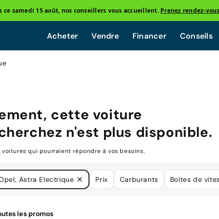
ce samedi 15 août, nos conseillers vous accueillent.
Prenez rendez-vou
Acheter
Vendre
Financer
Conseils
ue
ment, cette voiture
cherchez n'est plus disponible.
oitures qui pourraient répondre à vos besoins.
Opel, Astra Electrique
Prix
Carburants
Boîtes de vite