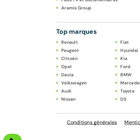
Aramis Group
Top marques
Renault
Fiat
Peugeot
Hyundai
Citroën
Kia
Opel
Ford
Dacia
BMW
Volkswagen
Mercede
Audi
Toyota
Nissan
DS
Conditions générales
Mentio