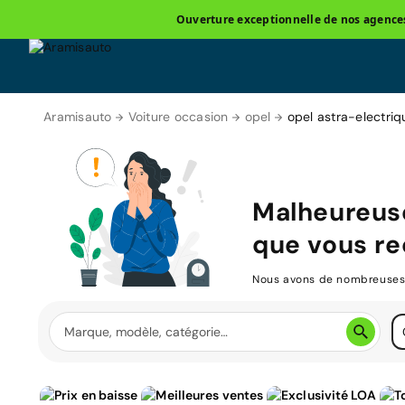
Ouverture exceptionnelle de nos agences 
Aramisauto
Voiture occasion
opel
opel astra-electriq
Malheureuse
que vous re
Nous avons de nombreuses v