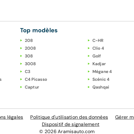
Top modèles
208
C-HR
2008
Clio 4
308
Golf
3008
Kadjar
C3
Mégane 4
s
C4 Picasso
Scénic 4
Captur
Qashqai
ns légales
Politique d'utilisation des données
Gérer m
Dispositif de signalement
© 2026 Aramisauto.com