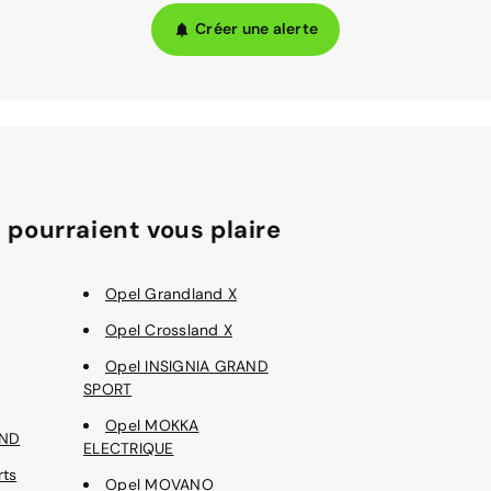
Créer une alerte
 pourraient vous plaire
Opel Grandland X
Opel Crossland X
Opel INSIGNIA GRAND
SPORT
Opel MOKKA
AND
ELECTRIQUE
rts
Opel MOVANO