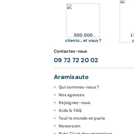
500 000
L
clients... et vous ?
Contactez-nous
09 72 72 20 02
Aramisauto
Qui sommes-nous ?
Nos agences
Rejoignez-nous
Aide & FAQ
Tout le monde en parle
Newsroom
Pubs TV et documentaires