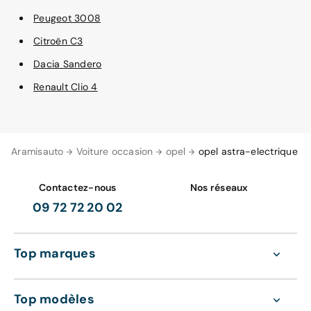
Peugeot 3008
Citroën C3
Dacia Sandero
Renault Clio 4
Aramisauto
Voiture occasion
opel
opel astra-electrique
Contactez-nous
Nos réseaux
09 72 72 20 02
Top marques
Top modèles