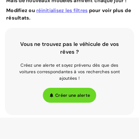
Mais de nouveaux modèles arrivent chaque jour !
Modifiez ou
réinitialisez les filtres
pour voir plus de
résultats.
Vous ne trouvez pas le véhicule de vos
rêves ?
Créez une alerte et soyez prévenu dès que des
voitures correspondantes à vos recherches sont
ajoutées !
Créer une alerte