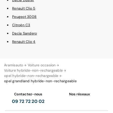
Dacia Duster
Renault Clio 5
Peugeot 3008
Citroën C3
Dacia Sandero
Renault Clio 4
Aramisauto
Voiture occasion
Voiture hybride-non-rechargeable
opel hybride-non-rechargeable
opel grandland hybride-non-rechargeable
Contactez-nous
Nos réseaux
09 72 72 20 02