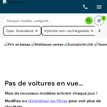
3
Opel, Grandland
Hybride non-rechargeable
Prix
Pas de voitures en vue…
Mais de nouveaux modèles arrivent chaque jour !
Modifiez ou
réinitialisez les filtres
pour voir plus de
résultats.