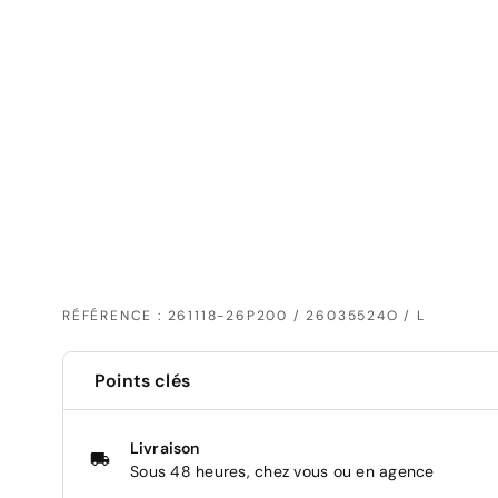
RÉFÉRENCE : 261118-26P200 / 26035524O / L
Points clés
Livraison
Sous 48 heures, chez vous ou en agence