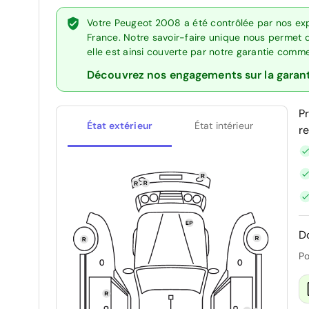
Votre Peugeot 2008 a été contrôlée par nos exp
France. Notre savoir-faire unique nous permet 
elle est ainsi couverte par notre garantie comm
Découvrez nos engagements sur la garan
P
État extérieur
État intérieur
r
D
Po