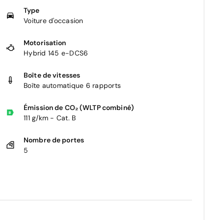
Type
Voiture d'occasion
Motorisation
Hybrid 145 e-DCS6
Boîte de vitesses
Boîte automatique 6 rapports
Émission de CO₂ (WLTP combiné)
111 g/km - Cat. B
Nombre de portes
5