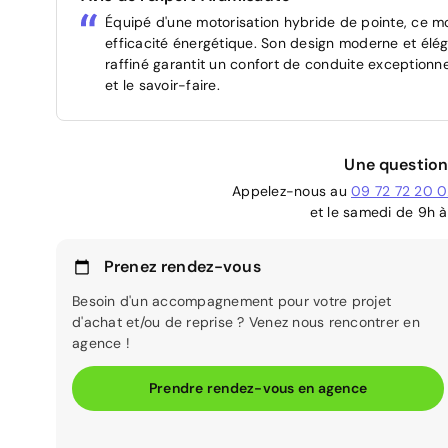
Équipé d'une motorisation hybride de pointe, ce mo
efficacité énergétique. Son design moderne et élég
raffiné garantit un confort de conduite exceptionn
et le savoir-faire.
Une question
Appelez-nous au
09 72 72 20 
et le samedi de 9h à
Prenez rendez-vous
Besoin d'un accompagnement pour votre projet
d'achat et/ou de reprise ? Venez nous rencontrer en
agence !
Prendre rendez-vous en agence