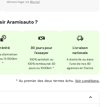
démarchage via
Bloctel
sir Aramisauto ?
rénité
30 jours pour
Livraison
l'essayer
nationale
is d'entretien
 ou 15 000km
100% satisfait ou
A domicile ou dans
*
100% remboursé 30
l'une de nos 40
jours ou 1000km *
agences en France
*
Au premier des deux termes échu.
Voir conditions.