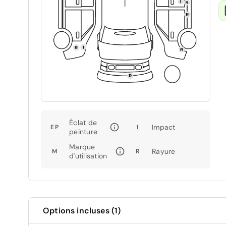
Éclat de
Impact
EP
I
peinture
Marque
Rayure
M
R
d'utilisation
Options incluses (1)