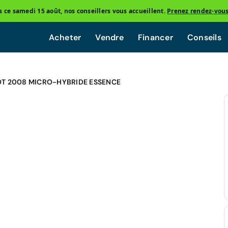
ce samedi 15 août, nos conseillers vous accueillent.
Prenez rendez-vou
Acheter
Vendre
Financer
Conseils
T 2008 MICRO-HYBRIDE ESSENCE