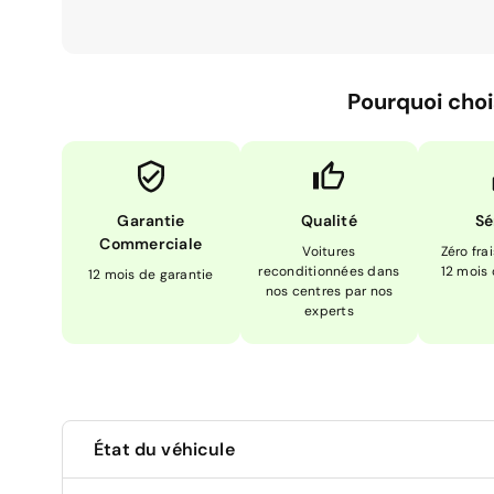
Pourquoi choi
Garantie
Qualité
Sé
Commerciale
Voitures
Zéro fra
reconditionnées dans
12 mois
12 mois de garantie
nos centres par nos
experts
État du véhicule