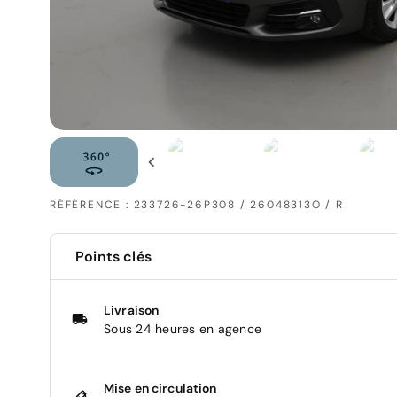
RÉFÉRENCE : 233726-26P308 / 26048313O / R
Points clés
Livraison
Sous 24 heures en agence
Mise en circulation