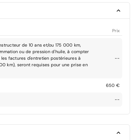
Prix
nstructeur de 10 ans et/ou 175 000 km,
ommation ou de pression d'huile, à compter
les factures d'entretien postérieures à
--
000 km), seront requises pour une prise en
650 €
--