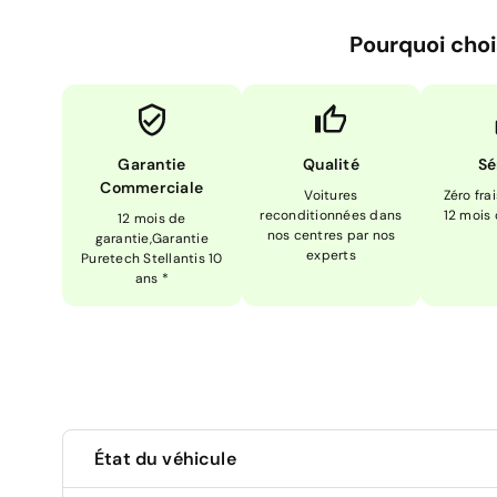
Pourquoi choi
Garantie
Qualité
Sé
Commerciale
Voitures
Zéro fra
reconditionnées dans
12 mois
12 mois de
nos centres par nos
garantie,Garantie
experts
Puretech Stellantis 10
ans *
État du véhicule