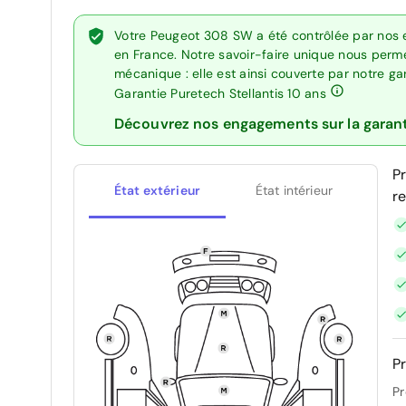
Votre Peugeot 308 SW a été contrôlée par nos 
en France. Notre savoir-faire unique nous perme
mécanique : elle est ainsi couverte par notre g
Garantie Puretech Stellantis 10 ans
Découvrez nos engagements sur la garan
P
État extérieur
État intérieur
r
Pr
Pr