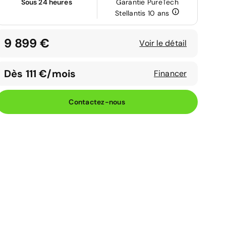
Sous 24 heures
Garantie PureTech
Stellantis 10 ans
9 899 €
Voir le détail
Dès 111 €/mois
Financer
Contactez-nous