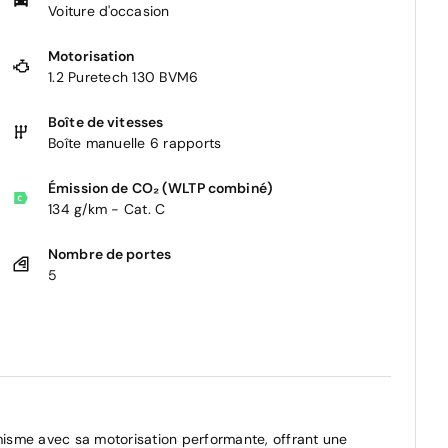
Voiture d'occasion
Motorisation
1.2 Puretech 130 BVM6
Boîte de vitesses
Boîte manuelle 6 rapports
Émission de CO₂ (WLTP combiné)
134 g/km - Cat. C
Nombre de portes
5
isme avec sa motorisation performante, offrant une