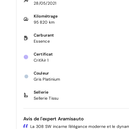
28/05/2021
Kilométrage
95 820 km
Carburant
Essence
Certificat
Crit'Air 1
Couleur
Gris Platinium
Sellerie
Sellerie Tissu
Avis de l'expert Aramisauto
La 308 SW incarne l'élégance moderne et le dynam