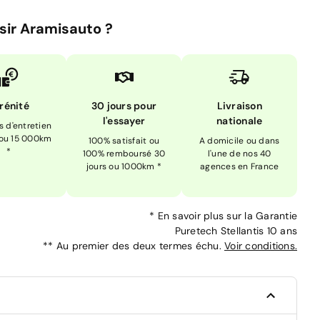
sir Aramisauto ?
rénité
30 jours pour
Livraison
l'essayer
nationale
is d'entretien
 ou 15 000km
100% satisfait ou
A domicile ou dans
*
100% remboursé 30
l'une de nos 40
jours ou 1000km *
agences en France
*
En savoir plus sur la
Garantie
Puretech Stellantis 10 ans
**
Au premier des deux termes échu.
Voir conditions.