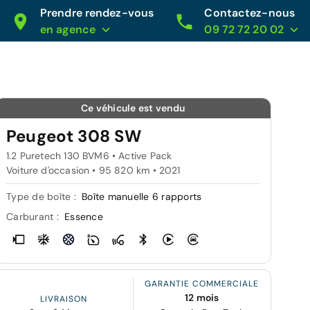
Prendre rendez-vous
Contactez-nous
en agence
09 72 72 20 02
Ce véhicule est vendu
Peugeot 308 SW
1.2 Puretech 130 BVM6 • Active Pack
Voiture d'occasion • 95 820 km • 2021
Type de boîte :
Boîte manuelle 6 rapports
Carburant :
Essence
GARANTIE COMMERCIALE
12 mois
LIVRAISON