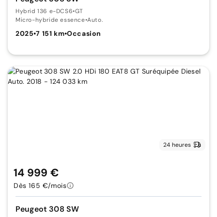
Hybrid 136 e-DCS6
•
GT
Micro-hybride essence
•
Auto.
2025
•
7 151 km
•
Occasion
24 heures
14 999 €
Dès 165 €/mois
Peugeot 308 SW