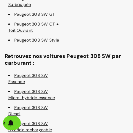
Suréquipée
Peugeot 308 SW GT
Peugeot 308 SW GT +
Toit Ouvrant
Peugeot 308 SW Style
Retrouvez nos voitures Peugeot 308 SW par
carburant :
Peugeot 308 SW
Essence
Peugeot 308 SW
Micro-hybride essence
Peugeot 308 SW
Diesel
alerte
Peugeot 308 SW
Hybride rechargeable