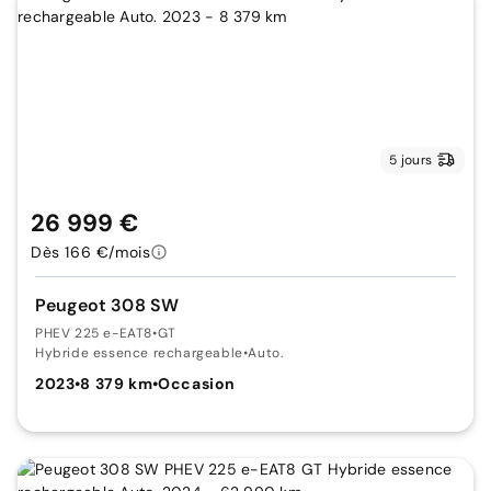
5 jours
26 999 €
Dès 166 €/mois
Peugeot 308 SW
PHEV 225 e-EAT8
•
GT
Hybride essence rechargeable
•
Auto.
2023
•
8 379 km
•
Occasion