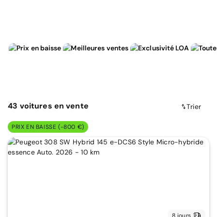
43
voitures
en vente
Trier
PRIX EN BAISSE (-800 €)
8 jours