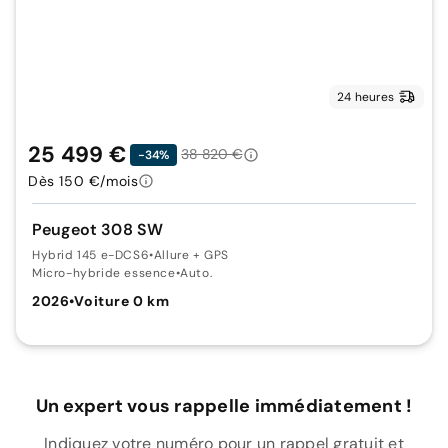
24 heures
25 499 €
38 820 €
-34%
Dès 150 €/mois
Peugeot 308 SW
Hybrid 145 e-DCS6
•
Allure + GPS
Micro-hybride essence
•
Auto.
2026
•
Voiture 0 km
Un expert vous rappelle immédiatement !
Indiquez votre numéro pour un rappel gratuit et