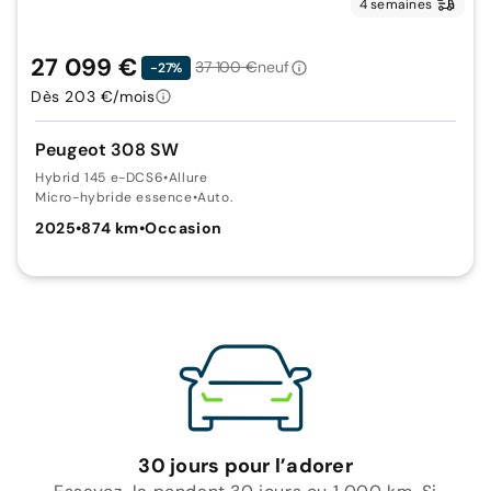
4 semaines
27 099 €
37 100 €
neuf
-27%
Dès 203 €/mois
Peugeot 308 SW
Hybrid 145 e-DCS6
•
Allure
Micro-hybride essence
•
Auto.
2025
•
874 km
•
Occasion
30 jours pour l’adorer