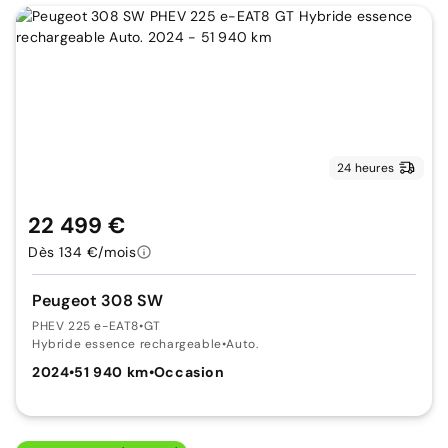
24 heures
22 499 €
Dès 134 €/mois
Peugeot 308 SW
PHEV 225 e-EAT8
•
GT
Hybride essence rechargeable
•
Auto.
2024
•
51 940 km
•
Occasion