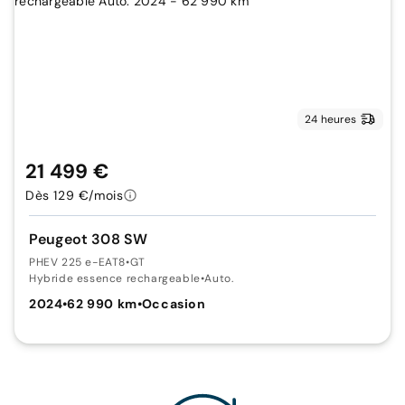
24 heures
21 499 €
Dès 129 €/mois
Peugeot 308 SW
PHEV 225 e-EAT8
•
GT
Hybride essence rechargeable
•
Auto.
2024
•
62 990 km
•
Occasion