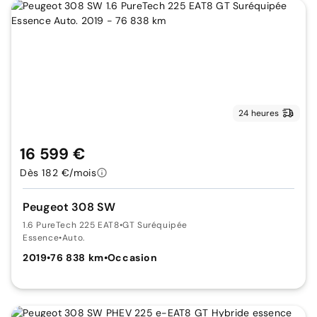
24 heures
16 599 €
Dès 182 €/mois
Peugeot 308 SW
1.6 PureTech 225 EAT8
•
GT Suréquipée
Essence
•
Auto.
2019
•
76 838 km
•
Occasion