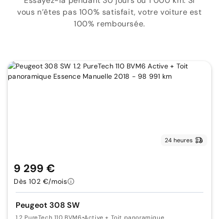
Essayez-la pendant 30 jours ou 1 000 km. Si
vous n’êtes pas 100% satisfait, votre voiture est
100% remboursée.
24 heures
9 299 €
Dès 102 €/mois
Peugeot 308 SW
1.2 PureTech 110 BVM6
•
Active + Toit panoramique