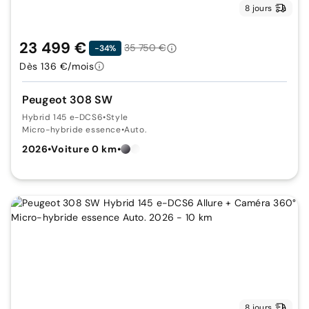
8 jours
23 499 €
35 750 €
-34%
Dès 136 €/mois
Peugeot 308 SW
Hybrid 145 e-DCS6
•
Style
Micro-hybride essence
•
Auto.
2026
•
Voiture 0 km
•
8 jours