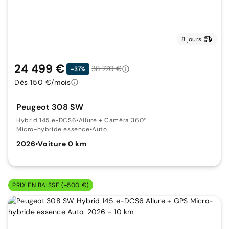
8 jours
24 499 €
38 770 €
-37%
Dès 150 €/mois
Peugeot 308 SW
Hybrid 145 e-DCS6
•
Allure + Caméra 360°
Micro-hybride essence
•
Auto.
2026
•
Voiture 0 km
PRIX EN BAISSE (-500 €)