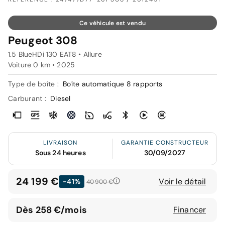
Ce véhicule est vendu
Peugeot 308
1.5 BlueHDi 130 EAT8 • Allure
Voiture 0 km •
2025
Type de boîte :
Boîte automatique 8 rapports
Carburant :
Diesel
LIVRAISON
GARANTIE CONSTRUCTEUR
Sous 24 heures
30/09/2027
24 199 €
Voir le détail
-41%
40 900 €
Dès 258 €/mois
Financer