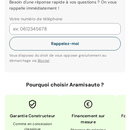
Besoin d'une réponse rapide à vos questions ? On vous
rappelle immédiatement !
Votre numéro de téléphone
Rappelez-moi
Vous disposez du droit de vous opposer gratuitement au
démarchage via
Bloctel
Pourquoi choisir Aramisauto ?
Garantie Constructeur
Financement sur
Form
mesure
Comme en concession
Ex
classique
En