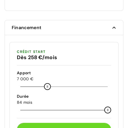
Financement
CRÉDIT START
Dès 258 €/mois
Apport
7 000 €
Durée
84 mois