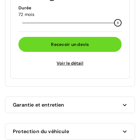
Durée
72 mois
Recevoir un devis
Voir le détail
Garantie et entretien
Ce véhicule est sous garantie constructeur Peugeot
Protection du véhicule
jusqu'au 30/09/2027 soit pour une durée de 13 mois.