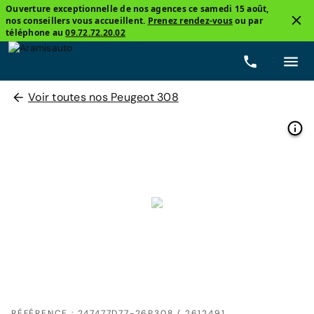
Ouverture exceptionnelle de nos agences ce samedi 15 août,
nos conseillers vous accueillent.
Prenez rendez-vous
ou par
téléphone au
09.72.72.20.02
Voir toutes nos Peugeot 308
RÉFÉRENCE : 247477D77-26P308 / 2612491