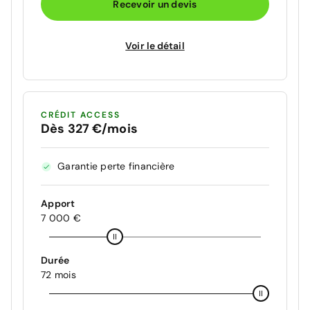
Recevoir un devis
Voir le détail
CRÉDIT ACCESS
Dès 327 €/mois
Garantie perte financière
Apport
7 000 €
Durée
72 mois