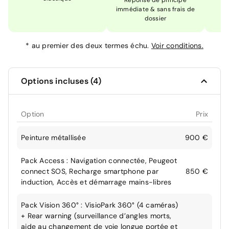
Réponse de principe
immédiate & sans frais de
dossier
*
au premier des deux termes échu.
Voir conditions.
Options incluses (4)
Option
Prix
Peinture métallisée
900 €
Pack Access : Navigation connectée, Peugeot
connect SOS, Recharge smartphone par
850 €
induction, Accès et démarrage mains-libres
Pack Vision 360° : VisioPark 360° (4 caméras)
+ Rear warning (surveillance d’angles morts,
aide au changement de voie longue portée et