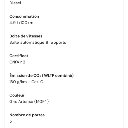
Diesel
Consommation
4,9 L/100km
Boîte de vitesses
Boîte automatique 8 rapports
Certificat
Crit'Air 2
Émission de CO₂ (WLTP combiné)
130 g/km - Cat. C
Couleur
Gris Artense (M0F4)
Nombre de portes
5