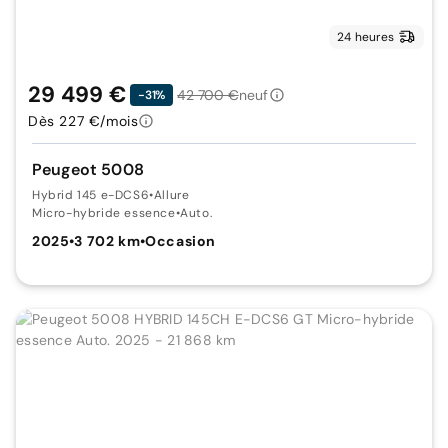
24 heures
29 499 €
42 700 €
neuf
-31%
Dès 227 €/mois
Peugeot 5008
Hybrid 145 e-DCS6
•
Allure
Micro-hybride essence
•
Auto.
2025
•
3 702 km
•
Occasion