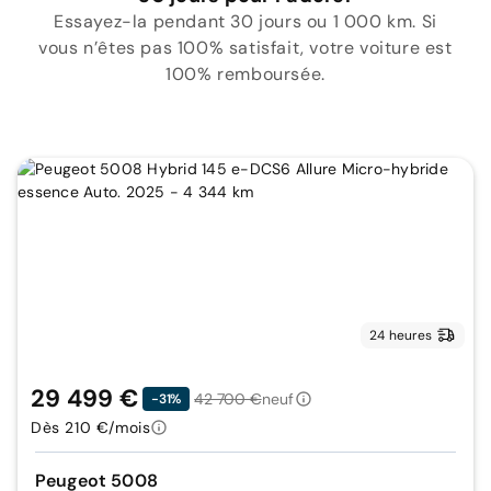
Essayez-la pendant 30 jours ou 1 000 km. Si
vous n’êtes pas 100% satisfait, votre voiture est
100% remboursée.
24 heures
29 499 €
42 700 €
neuf
-31%
Dès 210 €/mois
Peugeot 5008