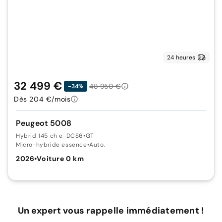
24 heures
32 499 €
48 950 €
-34%
Dès 204 €/mois
Peugeot 5008
Hybrid 145 ch e-DCS6
•
GT
Micro-hybride essence
•
Auto.
2026
•
Voiture 0 km
Un expert vous rappelle immédiatement !