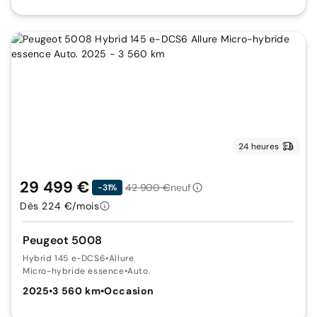
24 heures
29 499 €
42 900 €
neuf
-31%
Dès 224 €/mois
Peugeot 5008
Hybrid 145 e-DCS6
•
Allure
Micro-hybride essence
•
Auto.
2025
•
3 560 km
•
Occasion