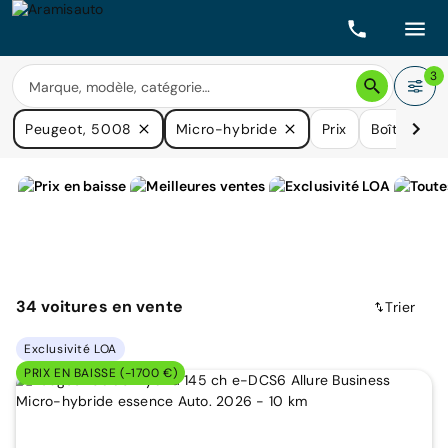
3
Peugeot, 5008
Micro-hybride
Prix
Boîtes de 
34
voitures
en vente
Trier
Exclusivité LOA
PRIX EN BAISSE (-1700 €)