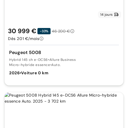
14 jours
30 999 €
46 200 €
-33%
Dès 201 €/mois
Peugeot 5008
Hybrid 145 ch e-DCS6
•
Allure Business
Micro-hybride essence
•
Auto.
2026
•
Voiture 0 km