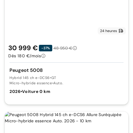
24 heures
30 999 €
48 950 €
-37%
Dès 180 €/mois
Peugeot 5008
Hybrid 145 ch e-DCS6
•
GT
Micro-hybride essence
•
Auto.
2026
•
Voiture 0 km