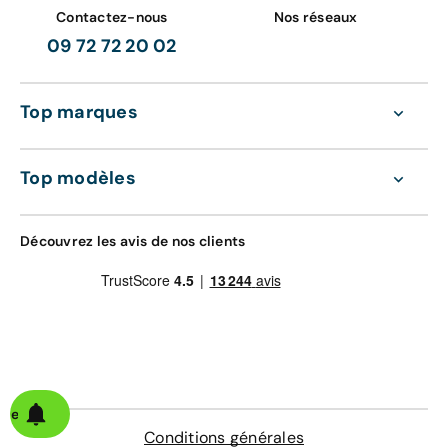
Contactez-nous
Nos réseaux
09 72 72 20 02
Top marques
Top modèles
Découvrez les avis de nos clients
alerte
Conditions générales