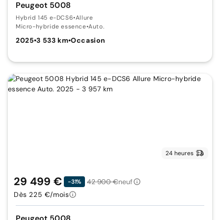
Peugeot 5008
Hybrid 145 e-DCS6
•
Allure
Micro-hybride essence
•
Auto.
2025
•
3 533 km
•
Occasion
24 heures
29 499 €
42 900 €
neuf
-31%
Dès 225 €/mois
Peugeot 5008