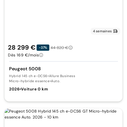
4 semaines
28 299 €
44 820 €
-37%
Dès 169 €/mois
Peugeot 5008
Hybrid 145 ch e-DCS6
•
Allure Business
Micro-hybride essence
•
Auto.
2026
•
Voiture 0 km