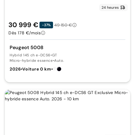
24 heures
30 999 €
49 150 €
-37%
Dès 178 €/mois
Peugeot 5008
Hybrid 145 ch e-DCS6
•
GT
Micro-hybride essence
•
Auto.
2026
•
Voiture 0 km
•