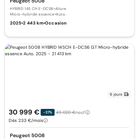
Peugeot 5008
HYBRID 145 CH E-DCS6
•
Allure
Micro-hybride essence
•
Auto.
2025
•
2 443 km
•
Occasion
6 jours
30 999 €
49 020 €
neuf
-37%
Dès 233 €/mois
Peugeot 5008