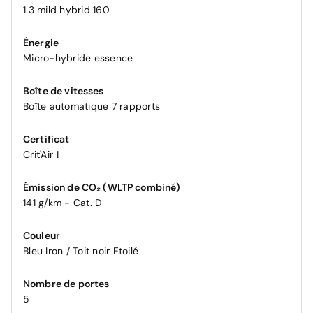
1.3 mild hybrid 160
Énergie
Micro-hybride essence
Boîte de vitesses
Boîte automatique 7 rapports
Certificat
Crit'Air 1
Émission de CO₂ (WLTP combiné)
141 g/km - Cat. D
Couleur
Bleu Iron / Toit noir Etoilé
Nombre de portes
5