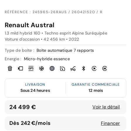
RÉFÉRENCE : 245965-26RAUS / 26042152O / R
Renault Austral
1.3 mild hybrid 160 • Techno esprit Alpine Suréquipée
Voiture d'occasion • 42 456 km • 2022
Type de boîte :
Boîte automatique 7 rapports
Energie :
Micro-hybride essence
LIVRAISON
GARANTIE COMMERCIALE
Sous 24 heures
12 mois
24 499 €
Voir le détail
Dès 242 €/mois
Financer