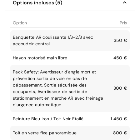
Options incluses (5)
Option
Prix
Banquette AR coulissante 1/3-2/3 avec
350 €
accoudoir central
Hayon motorisé main libre
450 €
Pack Safety: Avertisseur d'angle mort et
prévention sortie de voie en cas de
dépassement, Sortie sécurisée des
300 €
occupants, Avertisseur de sortie de
stationnement en marche AR avec freinage
d'urgence automatique
Peinture Bleu Iron / Toit Noir Etoilé
1 450 €
Toit en verre fixe panoramique
800 €