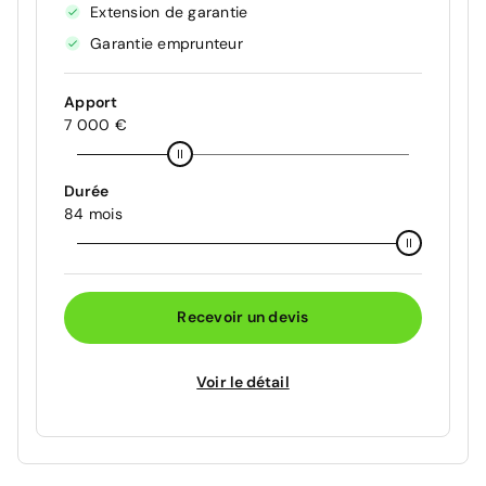
Extension de garantie
Garantie emprunteur
Apport
7 000 €
Durée
84 mois
Recevoir un devis
Voir le détail