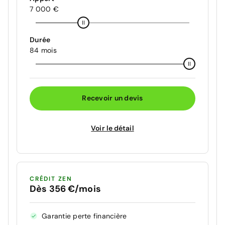
7 000 €
Durée
84 mois
Recevoir un devis
Voir le détail
CRÉDIT ZEN
Dès 356 €/mois
Garantie perte financière