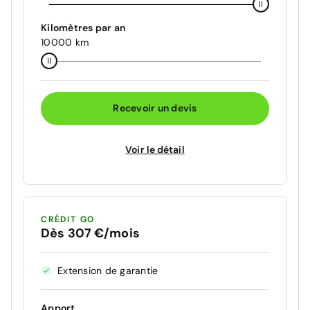
Kilomètres par an
10000 km
Recevoir un devis
Voir le détail
CRÉDIT GO
Dès 307 €/mois
Extension de garantie
Apport