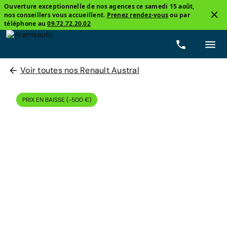
Ouverture exceptionnelle de nos agences ce samedi 15 août,
nos conseillers vous accueillent.
Prenez rendez-vous
ou par
téléphone au
09.72.72.20.02
Voir toutes nos Renault Austral
PRIX EN BAISSE (-500 €)